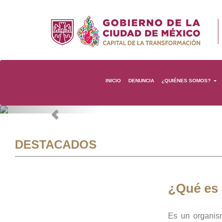
INICIO
DENUNCIA
¿QUIÉNES SOMOS?
Previous
DESTACADOS
¿Qué es
Es un organis