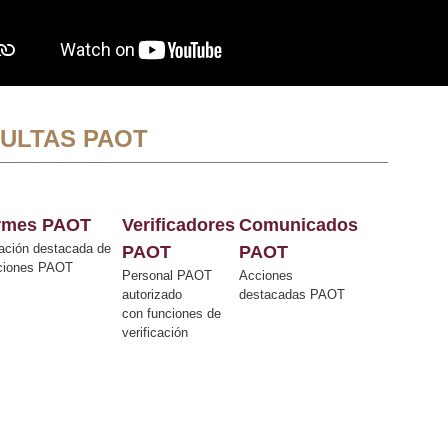
ULTAS PAOT
ormes PAOT
Verificadores
Comunicados
ación destacada de
PAOT
PAOT
cciones PAOT
Personal PAOT
Acciones
autorizado
destacadas PAOT
con funciones de
verificación