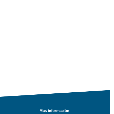
Mas información