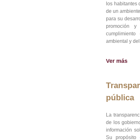
los habitantes 
de un ambiente
para su desarro
promoción y 
cumplimiento
ambiental y del
Ver más
Transpar
pública
La transparenc
de los gobiern
información so
Su propósito 