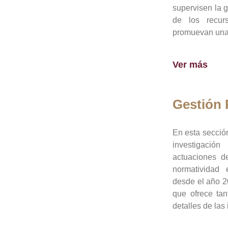
supervisen la 
de los recur
promuevan una 
Ver más
Gestión
En esta sección
investigació
actuaciones de
normatividad
desde el año 20
que ofrece tan
detalles de las