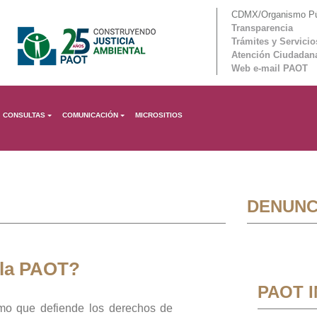
CDMX/Organismo Púb
Transparencia
Trámites y Servicio
Atención Ciudadan
Web e-mail PAOT
CONSULTAS
COMUNICACIÓN
MICROSITIOS
DENUNC
 la PAOT?
PAOT 
mo que defiende los derechos de