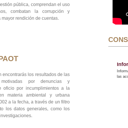
gestión pública, comprendan el uso
sos, combatan la corrupción y
mayor rendición de cuentas.
CONS
 PAOT
Inf
Inform
 encontrarás los resultados de las
las a
n motivadas por denuncias y
 oficio por incumplimientos a la
 en materia ambiental y urbana
02 a la fecha, a través de un filtro
to los datos generales, como los
 investigaciones.