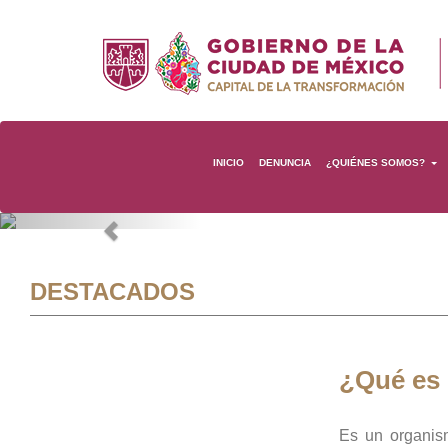
INICIO
DENUNCIA
¿QUIÉNES SOMOS?
Previous
DESTACADOS
¿Qué es
Es un organis