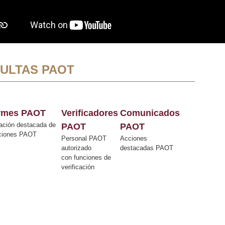
ULTAS PAOT
ormes PAOT
Verificadores
Comunicados
ación destacada de
PAOT
PAOT
cciones PAOT
Personal PAOT
Acciones
autorizado
destacadas PAOT
con funciones de
verificación