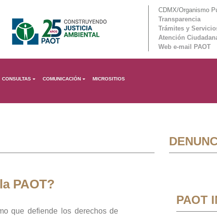
CDMX/Organismo Púb
Transparencia
Trámites y Servicio
Atención Ciudadan
Web e-mail PAOT
CONSULTAS
COMUNICACIÓN
MICROSITIOS
DENUNC
 la PAOT?
PAOT 
mo que defiende los derechos de