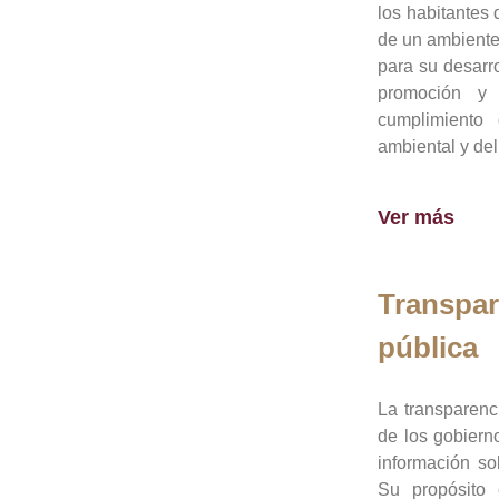
los habitantes 
de un ambiente
para su desarro
promoción y 
cumplimiento
ambiental y del
Ver más
Transpar
pública
La transparenc
de los gobiern
información so
Su propósito 