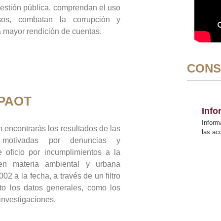
gestión pública, comprendan el uso
sos, combatan la corrupción y
mayor rendición de cuentas.
CONS
 PAOT
Inf
Inform
 encontrarás los resultados de las
las a
n motivadas por denuncias y
 oficio por incumplimientos a la
 en materia ambiental y urbana
02 a la fecha, a través de un filtro
to los datos generales, como los
 investigaciones.