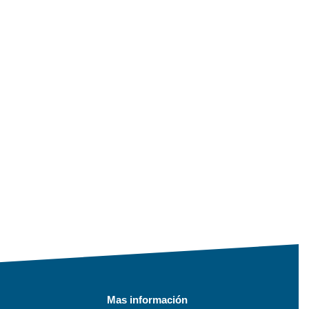
Mas información