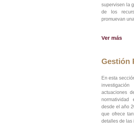
supervisen la 
de los recur
promuevan una 
Ver más
Gestión
En esta sección
investigació
actuaciones de
normatividad
desde el año 20
que ofrece tan
detalles de las