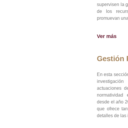
supervisen la 
de los recur
promuevan una 
Ver más
Gestión
En esta sección
investigació
actuaciones de
normatividad
desde el año 20
que ofrece tan
detalles de las