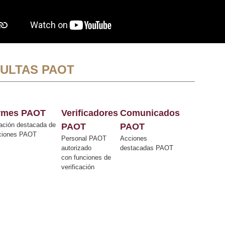
ULTAS PAOT
ormes PAOT
Verificadores
Comunicados
ación destacada de
PAOT
PAOT
cciones PAOT
Personal PAOT
Acciones
autorizado
destacadas PAOT
con funciones de
verificación