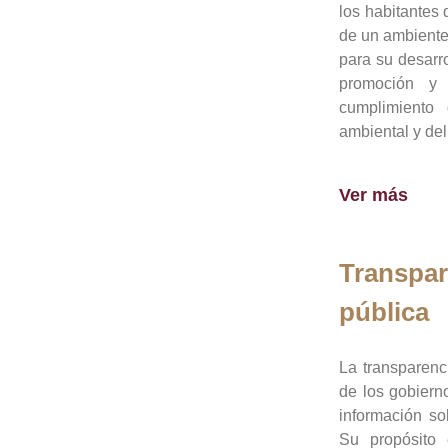
los habitantes 
de un ambiente
para su desarro
promoción y 
cumplimiento
ambiental y del
Ver más
Transpar
pública
La transparenc
de los gobiern
información so
Su propósito 