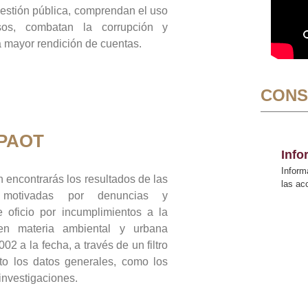
gestión pública, comprendan el uso
sos, combatan la corrupción y
mayor rendición de cuentas.
CONS
 PAOT
Inf
Inform
 encontrarás los resultados de las
las a
n motivadas por denuncias y
 oficio por incumplimientos a la
 en materia ambiental y urbana
02 a la fecha, a través de un filtro
to los datos generales, como los
 investigaciones.