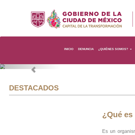
INICIO
DENUNCIA
¿QUIÉNES SOMOS?
Previous
DESTACADOS
¿Qué es
Es un organis