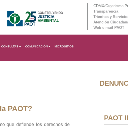
CDMX/Organismo Púb
Transparencia
Trámites y Servicio
Atención Ciudadan
Web e-mail PAOT
CONSULTAS
COMUNICACIÓN
MICROSITIOS
DENUNC
 la PAOT?
PAOT 
mo que defiende los derechos de