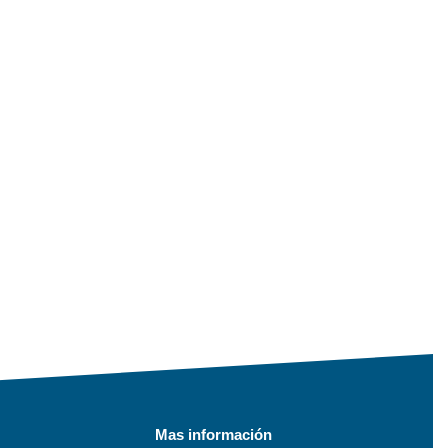
Mas información