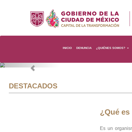
INICIO
DENUNCIA
¿QUIÉNES SOMOS?
Previous
DESTACADOS
¿Qué es
Es un organis