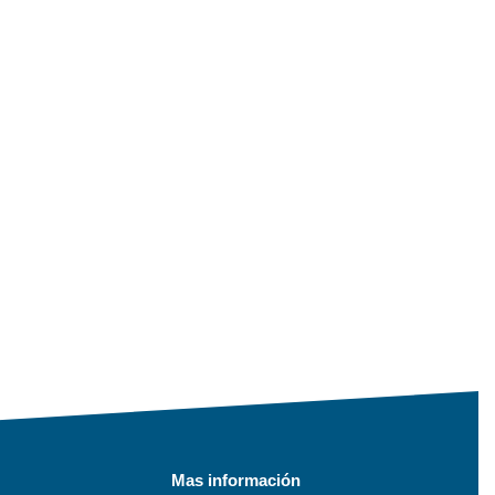
Mas información