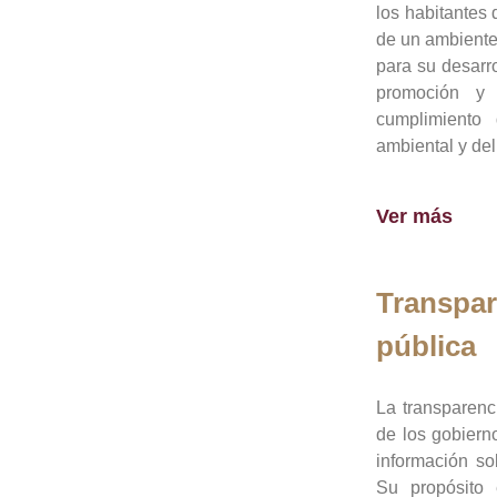
los habitantes 
de un ambiente
para su desarro
promoción y 
cumplimiento
ambiental y del
Ver más
Transpar
pública
La transparenc
de los gobiern
información so
Su propósito 