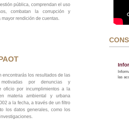
gestión pública, comprendan el uso
sos, combatan la corrupción y
mayor rendición de cuentas.
CONS
 PAOT
Inf
Inform
 encontrarás los resultados de las
las a
n motivadas por denuncias y
 oficio por incumplimientos a la
 en materia ambiental y urbana
02 a la fecha, a través de un filtro
to los datos generales, como los
 investigaciones.