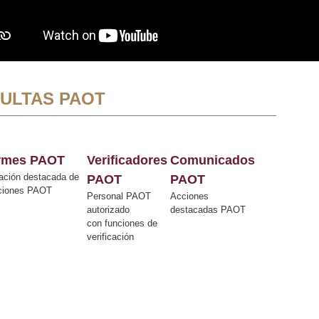
ULTAS PAOT
ormes PAOT
Verificadores
Comunicados
ación destacada de
PAOT
PAOT
cciones PAOT
Personal PAOT
Acciones
autorizado
destacadas PAOT
con funciones de
verificación