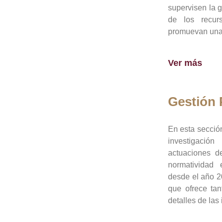
supervisen la 
de los recur
promuevan una 
Ver más
Gestión
En esta sección
investigació
actuaciones de
normatividad
desde el año 20
que ofrece tan
detalles de las