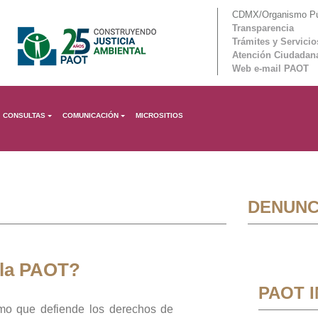
CDMX/Organismo Púb
Transparencia
Trámites y Servicio
Atención Ciudadan
Web e-mail PAOT
CONSULTAS
COMUNICACIÓN
MICROSITIOS
DENUNC
 la PAOT?
PAOT 
mo que defiende los derechos de