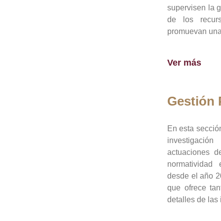
supervisen la 
de los recur
promuevan una 
Ver más
Gestión
En esta sección
investigació
actuaciones de
normatividad
desde el año 20
que ofrece tan
detalles de las