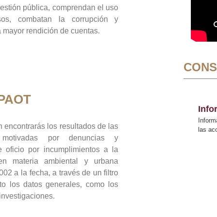
gestión pública, comprendan el uso
sos, combatan la corrupción y
mayor rendición de cuentas.
CONS
 PAOT
Inf
Inform
 encontrarás los resultados de las
las a
n motivadas por denuncias y
 oficio por incumplimientos a la
 en materia ambiental y urbana
02 a la fecha, a través de un filtro
to los datos generales, como los
 investigaciones.