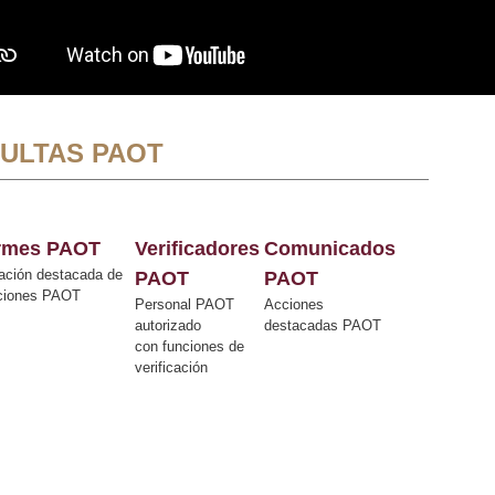
ULTAS PAOT
ormes PAOT
Verificadores
Comunicados
ación destacada de
PAOT
PAOT
cciones PAOT
Personal PAOT
Acciones
autorizado
destacadas PAOT
con funciones de
verificación