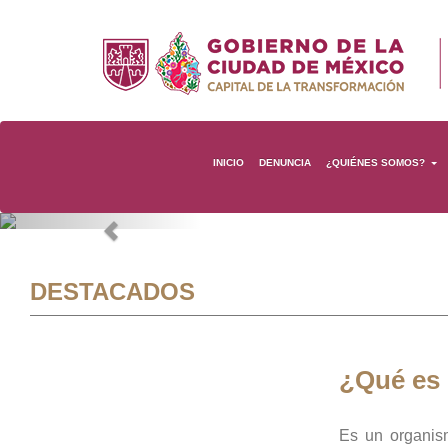
INICIO
DENUNCIA
¿QUIÉNES SOMOS?
Previous
DESTACADOS
¿Qué es
Es un organis