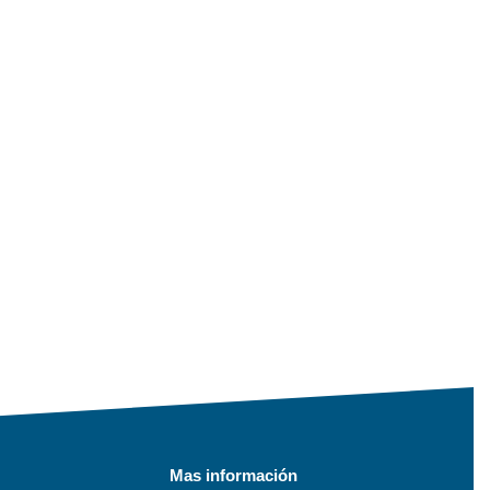
Mas información