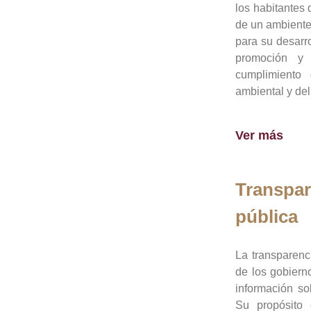
los habitantes 
de un ambiente
para su desarro
promoción y 
cumplimiento
ambiental y del
Ver más
Transpar
pública
La transparenc
de los gobiern
información so
Su propósito 