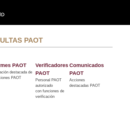
ULTAS PAOT
ormes PAOT
Verificadores
Comunicados
ación destacada de
PAOT
PAOT
cciones PAOT
Personal PAOT
Acciones
autorizado
destacadas PAOT
con funciones de
verificación