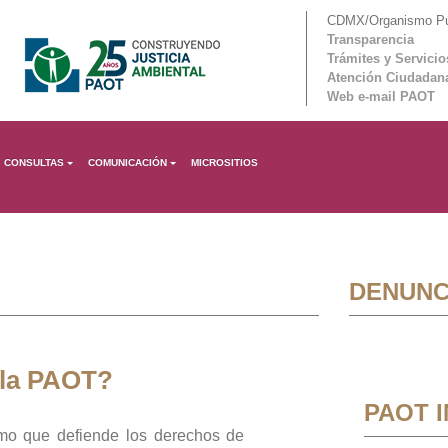
CDMX/Organismo Púb
Transparencia
Trámites y Servicio
Atención Ciudadan
Web e-mail PAOT
CONSULTAS
COMUNICACIÓN
MICROSITIOS
DENUNC
 la PAOT?
PAOT 
mo que defiende los derechos de