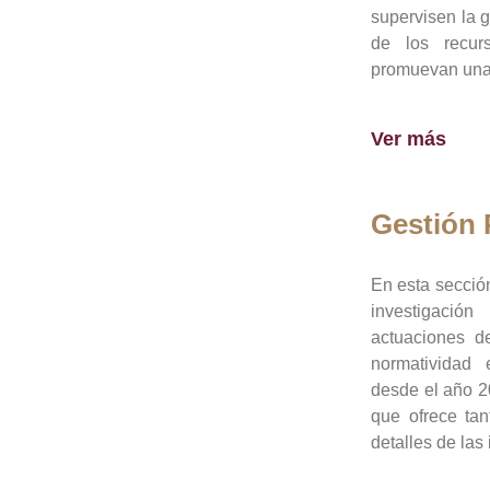
supervisen la 
de los recur
promuevan una 
Ver más
Gestión
En esta sección
investigació
actuaciones de
normatividad
desde el año 20
que ofrece tan
detalles de las