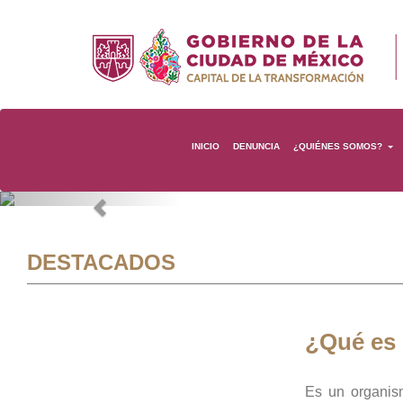
INICIO
DENUNCIA
¿QUIÉNES SOMOS?
Previous
DESTACADOS
¿Qué es
Es un organis