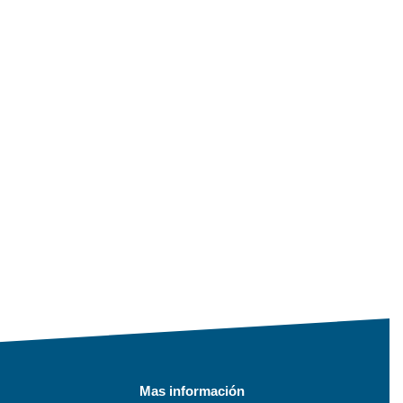
Mas información