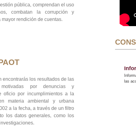
gestión pública, comprendan el uso
sos, combatan la corrupción y
mayor rendición de cuentas.
CONS
 PAOT
Inf
Inform
 encontrarás los resultados de las
las a
n motivadas por denuncias y
 oficio por incumplimientos a la
 en materia ambiental y urbana
02 a la fecha, a través de un filtro
to los datos generales, como los
 investigaciones.