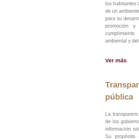
los habitantes 
de un ambiente
para su desarro
promoción y 
cumplimiento
ambiental y del
Ver más
Transpar
pública
La transparenc
de los gobiern
información so
Su propósito 