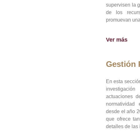
supervisen la 
de los recur
promuevan una 
Ver más
Gestión
En esta sección
investigació
actuaciones de
normatividad
desde el año 20
que ofrece tan
detalles de las