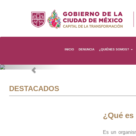
INICIO
DENUNCIA
¿QUIÉNES SOMOS?
Previous
DESTACADOS
¿Qué es
Es un organis