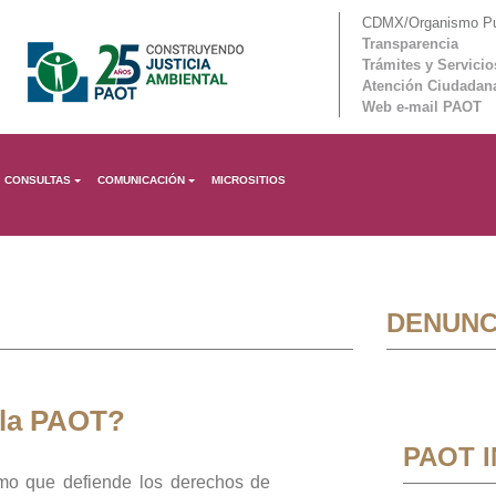
CDMX/Organismo Púb
Transparencia
Trámites y Servicio
Atención Ciudadan
Web e-mail PAOT
CONSULTAS
COMUNICACIÓN
MICROSITIOS
DENUNC
 la PAOT?
PAOT 
mo que defiende los derechos de