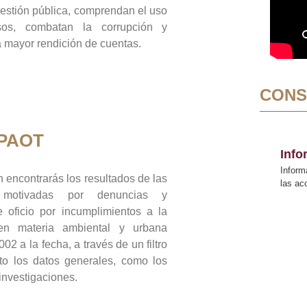
gestión pública, comprendan el uso
sos, combatan la corrupción y
mayor rendición de cuentas.
CONS
 PAOT
Inf
Inform
 encontrarás los resultados de las
las a
n motivadas por denuncias y
 oficio por incumplimientos a la
 en materia ambiental y urbana
02 a la fecha, a través de un filtro
to los datos generales, como los
 investigaciones.