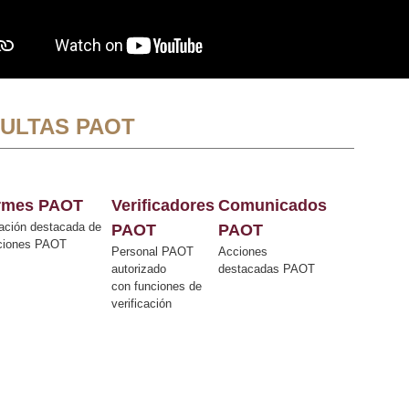
ULTAS PAOT
ormes PAOT
Verificadores
Comunicados
ación destacada de
PAOT
PAOT
cciones PAOT
Personal PAOT
Acciones
autorizado
destacadas PAOT
con funciones de
verificación