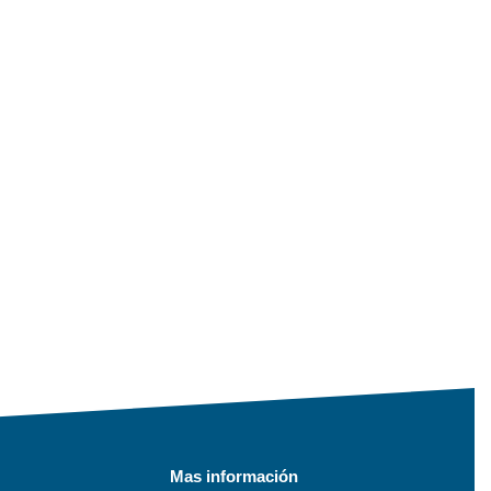
Mas información