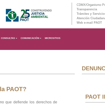
CDMX/Organismo Púb
Transparencia
Trámites y Servicio
Atención Ciudadan
Web e-mail PAOT
CONSULTAS
COMUNICACIÓN
MICROSITIOS
DENUNC
 la PAOT?
PAOT 
mo que defiende los derechos de