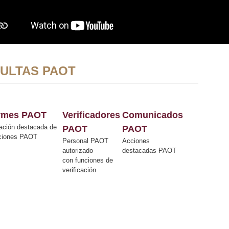
ULTAS PAOT
ormes PAOT
Verificadores
Comunicados
ación destacada de
PAOT
PAOT
cciones PAOT
Personal PAOT
Acciones
autorizado
destacadas PAOT
con funciones de
verificación