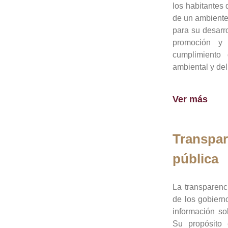
los habitantes 
de un ambiente
para su desarro
promoción y 
cumplimiento
ambiental y del
Ver más
Transpar
pública
La transparenc
de los gobiern
información so
Su propósito 