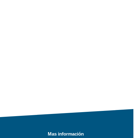
Mas información