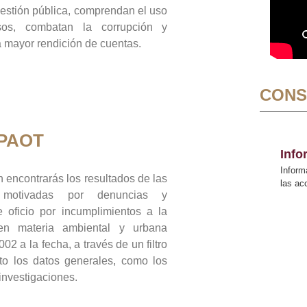
gestión pública, comprendan el uso
sos, combatan la corrupción y
mayor rendición de cuentas.
CONS
 PAOT
Inf
Inform
 encontrarás los resultados de las
las a
n motivadas por denuncias y
 oficio por incumplimientos a la
 en materia ambiental y urbana
02 a la fecha, a través de un filtro
to los datos generales, como los
 investigaciones.