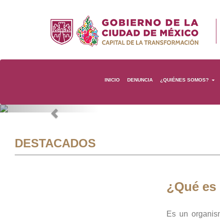
INICIO
DENUNCIA
¿QUIÉNES SOMOS?
Previous
DESTACADOS
¿Qué es
Es un organis