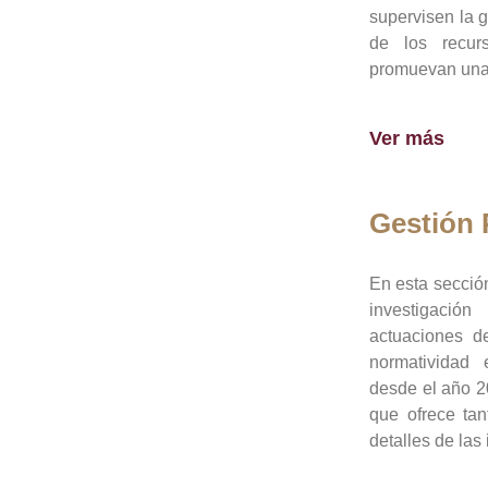
supervisen la 
de los recur
promuevan una 
Ver más
Gestión
En esta sección
investigació
actuaciones de
normatividad
desde el año 20
que ofrece tan
detalles de las