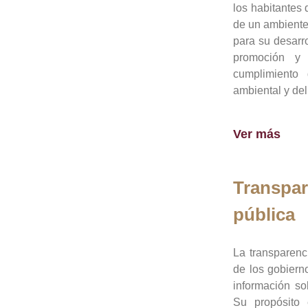
los habitantes 
de un ambiente
para su desarro
promoción y 
cumplimiento
ambiental y del
Ver más
Transpar
pública
La transparenc
de los gobiern
información so
Su propósito 