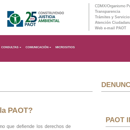
CDMX/Organismo Púb
Transparencia
Trámites y Servicio
Atención Ciudadan
Web e-mail PAOT
CONSULTAS
COMUNICACIÓN
MICROSITIOS
DENUNC
 la PAOT?
PAOT 
mo que defiende los derechos de