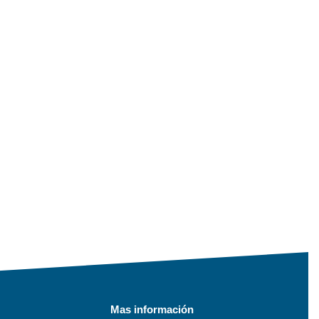
Mas información