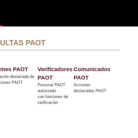
ULTAS PAOT
ormes PAOT
Verificadores
Comunicados
ación destacada de
PAOT
PAOT
cciones PAOT
Personal PAOT
Acciones
autorizado
destacadas PAOT
con funciones de
verificación