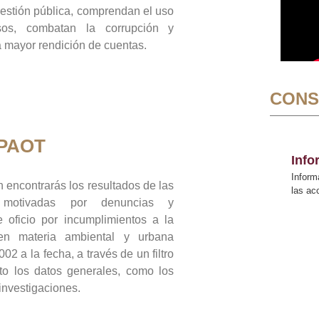
gestión pública, comprendan el uso
sos, combatan la corrupción y
mayor rendición de cuentas.
CONS
 PAOT
Inf
Inform
 encontrarás los resultados de las
las a
n motivadas por denuncias y
 oficio por incumplimientos a la
 en materia ambiental y urbana
02 a la fecha, a través de un filtro
to los datos generales, como los
 investigaciones.