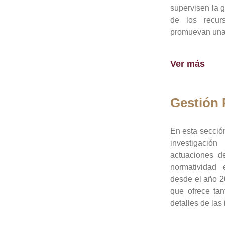
supervisen la 
de los recur
promuevan una 
Ver más
Gestión
En esta sección
investigació
actuaciones de
normatividad
desde el año 20
que ofrece tan
detalles de las