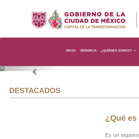
INICIO
DENUNCIA
¿QUIÉNES SOMOS?
Previous
DESTACADOS
¿Qué es
Es un organis