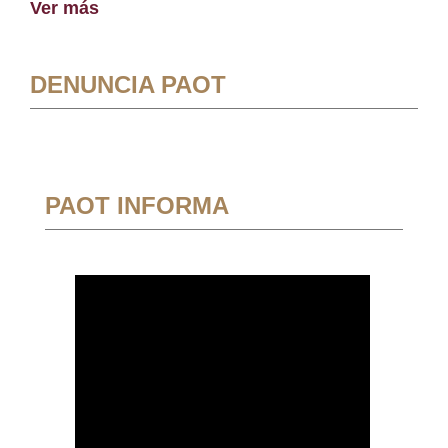
Ver más
DENUNCIA PAOT
PAOT INFORMA