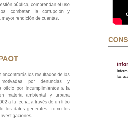
gestión pública, comprendan el uso
sos, combatan la corrupción y
mayor rendición de cuentas.
CONS
 PAOT
Inf
Inform
 encontrarás los resultados de las
las a
n motivadas por denuncias y
 oficio por incumplimientos a la
 en materia ambiental y urbana
02 a la fecha, a través de un filtro
to los datos generales, como los
 investigaciones.