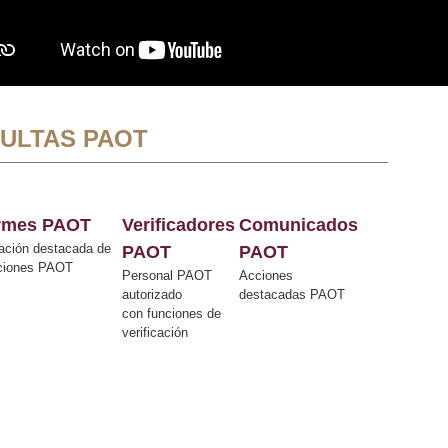
ULTAS PAOT
ormes PAOT
Verificadores
Comunicados
ación destacada de
PAOT
PAOT
cciones PAOT
Personal PAOT
Acciones
autorizado
destacadas PAOT
con funciones de
verificación