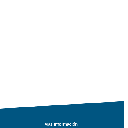
Mas información