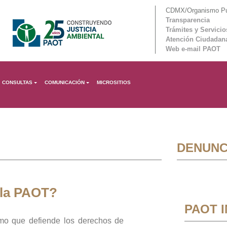
CDMX/Organismo Púb
Transparencia
Trámites y Servicio
Atención Ciudadan
Web e-mail PAOT
CONSULTAS
COMUNICACIÓN
MICROSITIOS
DENUNC
 la PAOT?
PAOT 
mo que defiende los derechos de