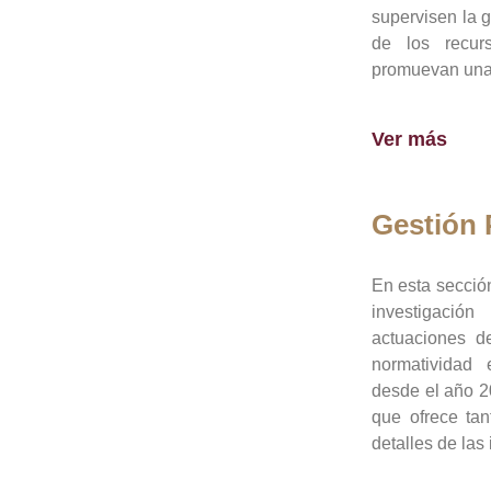
supervisen la 
de los recur
promuevan una 
Ver más
Gestión
En esta sección
investigació
actuaciones de
normatividad
desde el año 20
que ofrece tan
detalles de las