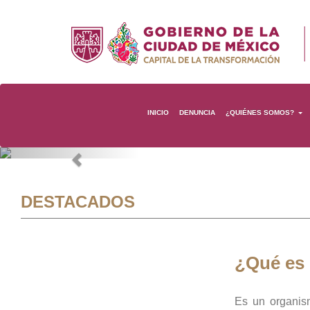
INICIO
DENUNCIA
¿QUIÉNES SOMOS?
Previous
DESTACADOS
¿Qué es
Es un organis