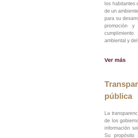
los habitantes 
de un ambiente
para su desarro
promoción y 
cumplimiento
ambiental y del
Ver más
Transpar
pública
La transparenc
de los gobiern
información so
Su propósito 