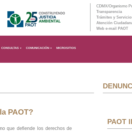
CDMX/Organismo Púb
Transparencia
Trámites y Servicio
Atención Ciudadan
Web e-mail PAOT
CONSULTAS
COMUNICACIÓN
MICROSITIOS
DENUNC
 la PAOT?
PAOT 
mo que defiende los derechos de