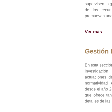
supervisen la 
de los recur
promuevan una 
Ver más
Gestión
En esta sección
investigació
actuaciones de
normatividad
desde el año 20
que ofrece tan
detalles de las