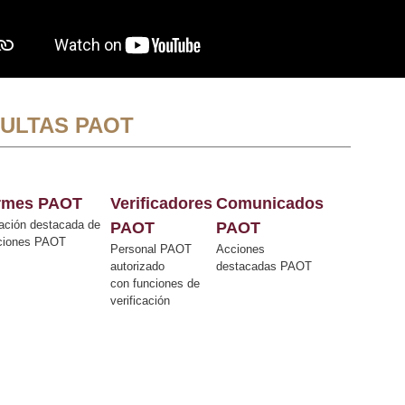
ULTAS PAOT
ormes PAOT
Verificadores
Comunicados
ación destacada de
PAOT
PAOT
cciones PAOT
Personal PAOT
Acciones
autorizado
destacadas PAOT
con funciones de
verificación