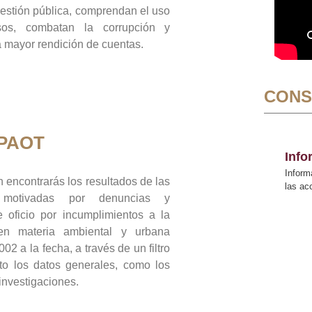
gestión pública, comprendan el uso
sos, combatan la corrupción y
mayor rendición de cuentas.
CONS
 PAOT
Inf
Inform
 encontrarás los resultados de las
las a
n motivadas por denuncias y
 oficio por incumplimientos a la
 en materia ambiental y urbana
02 a la fecha, a través de un filtro
to los datos generales, como los
 investigaciones.