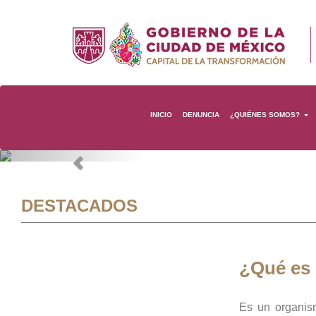
INICIO
DENUNCIA
¿QUIÉNES SOMOS?
Previous
DESTACADOS
¿Qué es
Es un organis