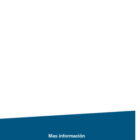
Mas información