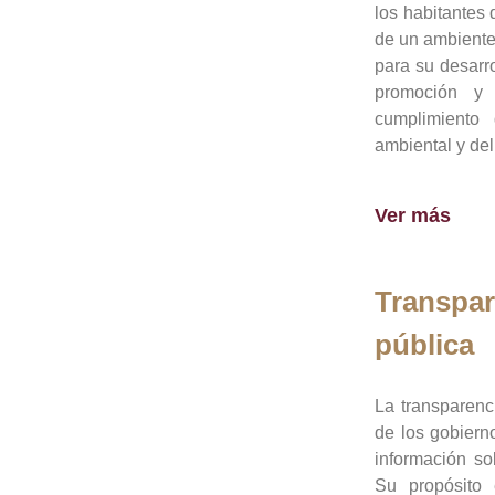
los habitantes 
de un ambiente
para su desarro
promoción y 
cumplimiento
ambiental y del
Ver más
Transpar
pública
La transparenc
de los gobiern
información so
Su propósito 