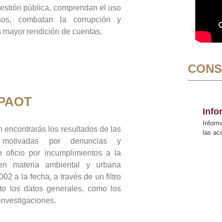
gestión pública, comprendan el uso
sos, combatan la corrupción y
mayor rendición de cuentas.
CONS
 PAOT
Inf
Inform
 encontrarás los resultados de las
las a
n motivadas por denuncias y
 oficio por incumplimientos a la
 en materia ambiental y urbana
02 a la fecha, a través de un filtro
to los datos generales, como los
 investigaciones.