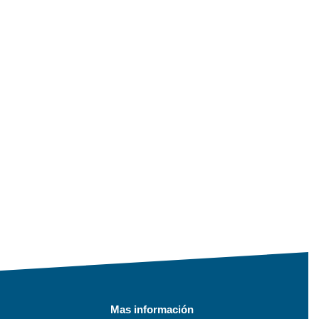
Mas información