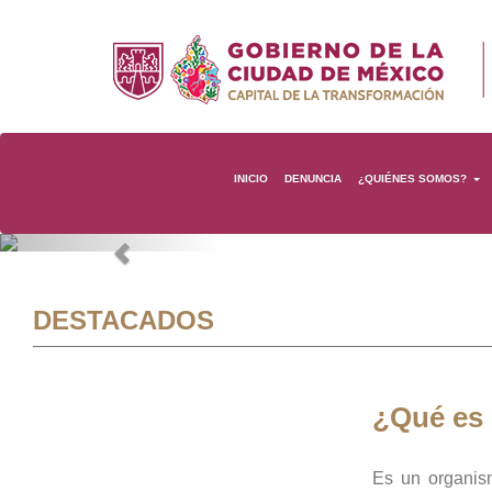
INICIO
DENUNCIA
¿QUIÉNES SOMOS?
Previous
DESTACADOS
¿Qué es
Es un organis