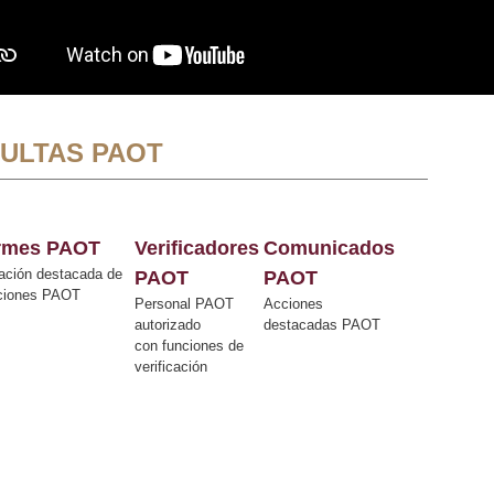
ULTAS PAOT
ormes PAOT
Verificadores
Comunicados
ación destacada de
PAOT
PAOT
cciones PAOT
Personal PAOT
Acciones
autorizado
destacadas PAOT
con funciones de
verificación