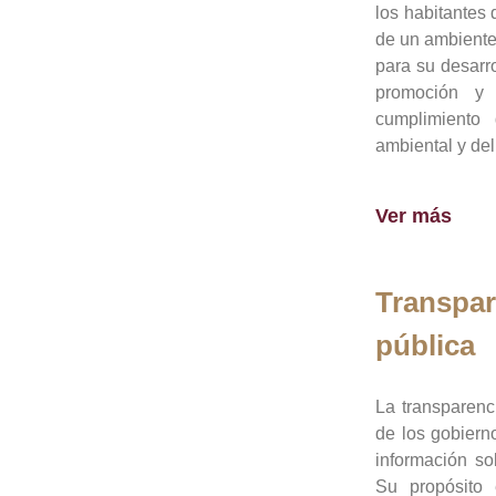
los habitantes 
de un ambiente
para su desarro
promoción y 
cumplimiento
ambiental y del
Ver más
Transpar
pública
La transparenc
de los gobiern
información so
Su propósito 