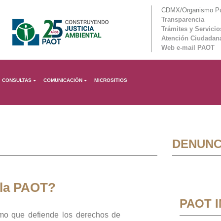
CDMX/Organismo Púb
Transparencia
Trámites y Servicio
Atención Ciudadan
Web e-mail PAOT
CONSULTAS
COMUNICACIÓN
MICROSITIOS
DENUNC
 la PAOT?
PAOT 
mo que defiende los derechos de