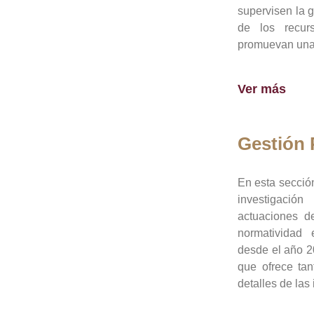
supervisen la 
de los recur
promuevan una 
Ver más
Gestión
En esta sección
investigació
actuaciones de
normatividad
desde el año 20
que ofrece tan
detalles de las