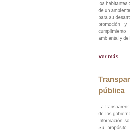
los habitantes 
de un ambiente
para su desarro
promoción y 
cumplimiento
ambiental y del
Ver más
Transpar
pública
La transparenc
de los gobiern
información so
Su propósito 