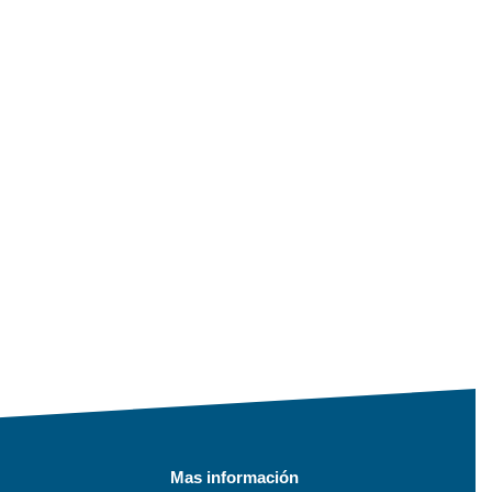
Mas información