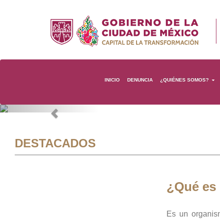
INICIO
DENUNCIA
¿QUIÉNES SOMOS?
Previous
DESTACADOS
¿Qué es
Es un organis