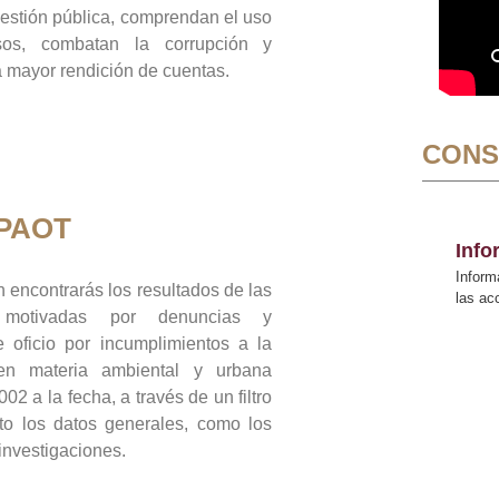
gestión pública, comprendan el uso
sos, combatan la corrupción y
mayor rendición de cuentas.
CONS
 PAOT
Inf
Inform
 encontrarás los resultados de las
las a
n motivadas por denuncias y
 oficio por incumplimientos a la
 en materia ambiental y urbana
02 a la fecha, a través de un filtro
to los datos generales, como los
 investigaciones.