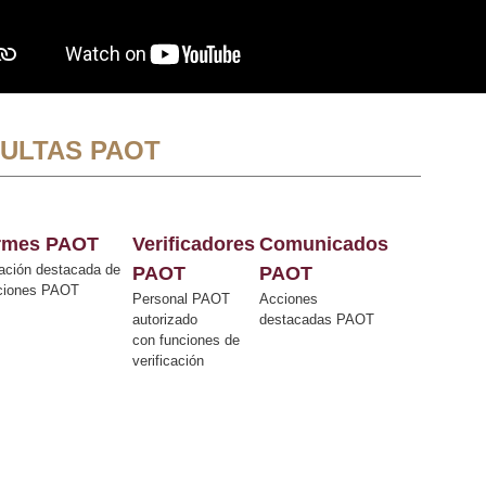
ULTAS PAOT
ormes PAOT
Verificadores
Comunicados
ación destacada de
PAOT
PAOT
cciones PAOT
Personal PAOT
Acciones
autorizado
destacadas PAOT
con funciones de
verificación