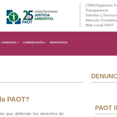
CDMX/Organismo Púb
Transparencia
Trámites y Servicio
Atención Ciudadan
Web e-mail PAOT
CONSULTAS
COMUNICACIÓN
MICROSITIOS
DENUNC
 la PAOT?
PAOT 
mo que defiende los derechos de