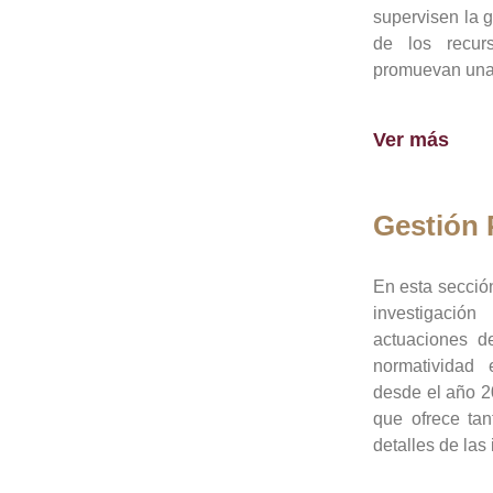
supervisen la 
de los recur
promuevan una 
Ver más
Gestión
En esta sección
investigació
actuaciones de
normatividad
desde el año 20
que ofrece tan
detalles de las