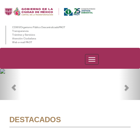
CDMX/Organismo Público Descentralizado/PAOT
Transparencia
Trámites y Servicios
Atención Ciudadana
Web e-mail PAOT
PAOT
Previous
Nex
DESTACADOS