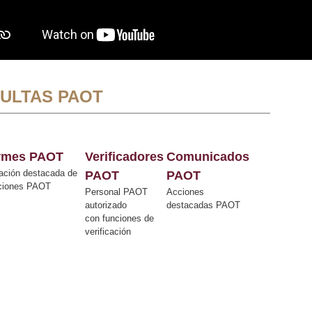
ULTAS PAOT
ormes PAOT
Verificadores
Comunicados
ación destacada de
PAOT
PAOT
cciones PAOT
Personal PAOT
Acciones
autorizado
destacadas PAOT
con funciones de
verificación