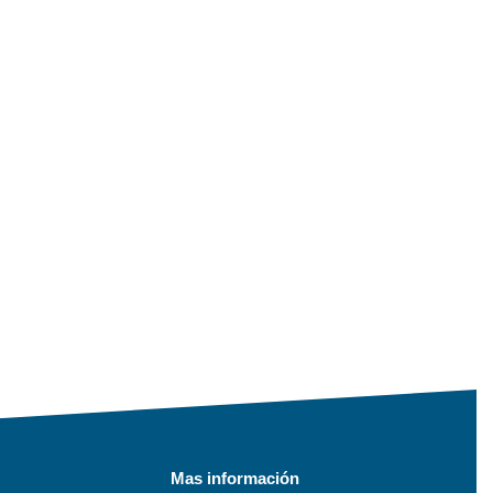
Mas información