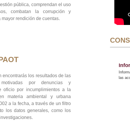
gestión pública, comprendan el uso
sos, combatan la corrupción y
mayor rendición de cuentas.
CONS
 PAOT
Inf
Inform
 encontrarás los resultados de las
las a
n motivadas por denuncias y
 oficio por incumplimientos a la
 en materia ambiental y urbana
02 a la fecha, a través de un filtro
to los datos generales, como los
 investigaciones.