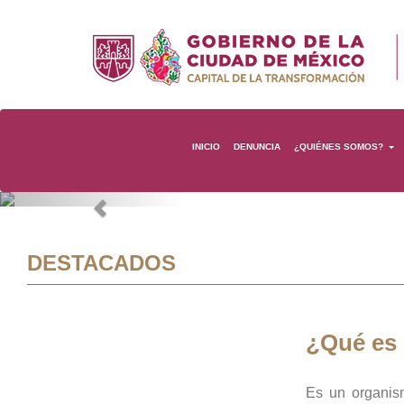
INICIO
DENUNCIA
¿QUIÉNES SOMOS?
Previous
DESTACADOS
¿Qué es
Es un organis