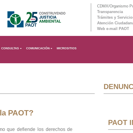
CDMX/Organismo Púb
Transparencia
Trámites y Servicio
Atención Ciudadan
Web e-mail PAOT
CONSULTAS
COMUNICACIÓN
MICROSITIOS
DENUNC
 la PAOT?
PAOT 
mo que defiende los derechos de