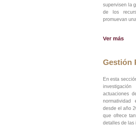
supervisen la 
de los recur
promuevan una 
Ver más
Gestión
En esta sección
investigació
actuaciones de
normatividad
desde el año 20
que ofrece tan
detalles de las