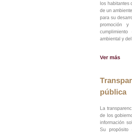
los habitantes 
de un ambiente
para su desarro
promoción y 
cumplimiento
ambiental y del
Ver más
Transpar
pública
La transparenc
de los gobiern
información so
Su propósito 