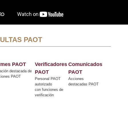
ULTAS PAOT
ormes PAOT
Verificadores
Comunicados
ación destacada de
PAOT
PAOT
cciones PAOT
Personal PAOT
Acciones
autorizado
destacadas PAOT
con funciones de
verificación