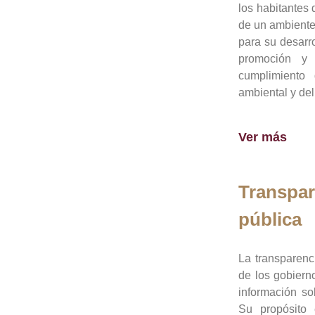
los habitantes 
de un ambiente
para su desarro
promoción y 
cumplimiento
ambiental y del
Ver más
Transpar
pública
La transparenc
de los gobiern
información so
Su propósito 