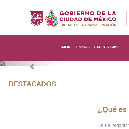
INICIO
DENUNCIA
¿QUIÉNES SOMOS?
Previous
DESTACADOS
¿Qué es
Es un organis