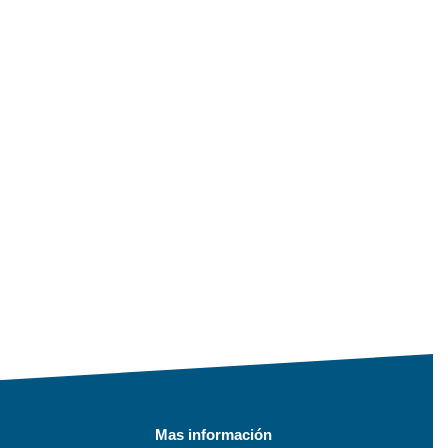
Mas información