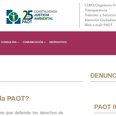
CDMX/Organismo Púb
Transparencia
Trámites y Servicio
Atención Ciudadan
Web e-mail PAOT
CONSULTAS
COMUNICACIÓN
MICROSITIOS
DENUNC
 la PAOT?
PAOT 
mo que defiende los derechos de