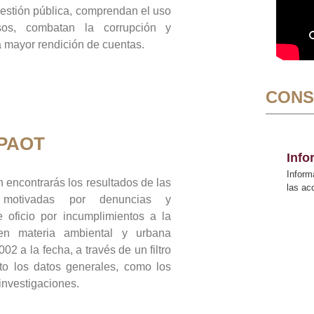
gestión pública, comprendan el uso
sos, combatan la corrupción y
mayor rendición de cuentas.
CONS
 PAOT
Inf
Inform
 encontrarás los resultados de las
las a
n motivadas por denuncias y
 oficio por incumplimientos a la
 en materia ambiental y urbana
02 a la fecha, a través de un filtro
to los datos generales, como los
 investigaciones.