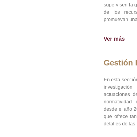
supervisen la 
de los recur
promuevan una 
Ver más
Gestión
En esta sección
investigació
actuaciones de
normatividad
desde el año 20
que ofrece tan
detalles de las