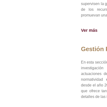
supervisen la 
de los recur
promuevan una 
Ver más
Gestión
En esta sección
investigació
actuaciones de
normatividad
desde el año 20
que ofrece tan
detalles de las