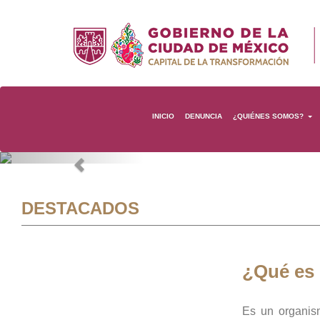
INICIO
DENUNCIA
¿QUIÉNES SOMOS?
Previous
DESTACADOS
¿Qué es
Es un organis