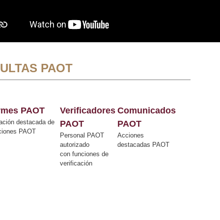
ULTAS PAOT
ormes PAOT
Verificadores
Comunicados
ación destacada de
PAOT
PAOT
cciones PAOT
Personal PAOT
Acciones
autorizado
destacadas PAOT
con funciones de
verificación