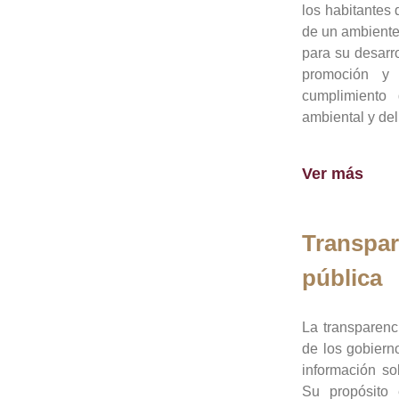
los habitantes 
de un ambiente
para su desarro
promoción y 
cumplimiento
ambiental y del
Ver más
Transpar
pública
La transparenc
de los gobiern
información so
Su propósito 