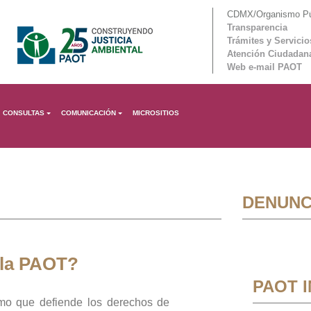
CDMX/Organismo Púb
Transparencia
Trámites y Servicio
Atención Ciudadan
Web e-mail PAOT
CONSULTAS
COMUNICACIÓN
MICROSITIOS
DENUNC
 la PAOT?
PAOT 
mo que defiende los derechos de