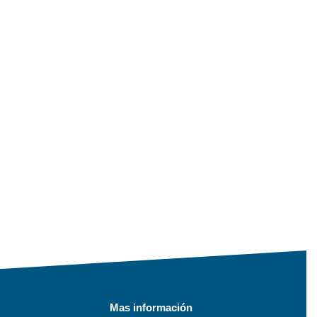
Mas información