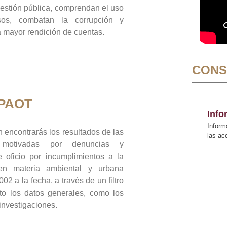
gestión pública, comprendan el uso
sos, combatan la corrupción y
mayor rendición de cuentas.
CONS
 PAOT
Inf
Inform
 encontrarás los resultados de las
las a
n motivadas por denuncias y
 oficio por incumplimientos a la
 en materia ambiental y urbana
02 a la fecha, a través de un filtro
to los datos generales, como los
 investigaciones.