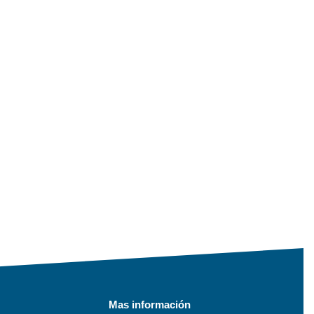
Mas información