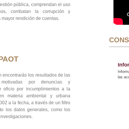
gestión pública, comprendan el uso
sos, combatan la corrupción y
mayor rendición de cuentas.
CONS
 PAOT
Inf
Inform
 encontrarás los resultados de las
las a
n motivadas por denuncias y
 oficio por incumplimientos a la
 en materia ambiental y urbana
02 a la fecha, a través de un filtro
to los datos generales, como los
 investigaciones.