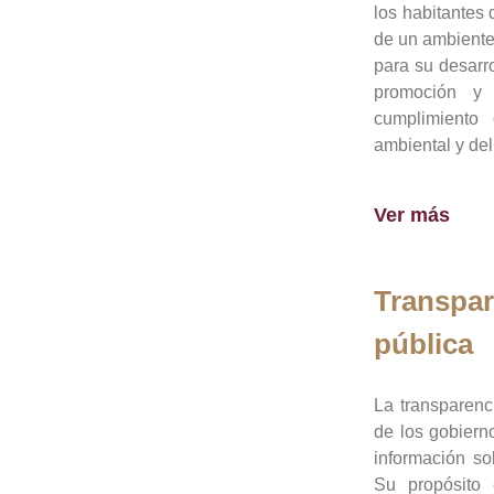
los habitantes 
de un ambiente
para su desarro
promoción y 
cumplimiento
ambiental y del
Ver más
Transpar
pública
La transparenc
de los gobiern
información so
Su propósito 