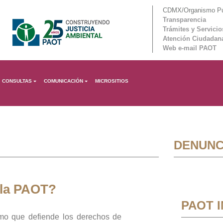
CDMX/Organismo Púb
Transparencia
Trámites y Servicio
Atención Ciudadan
Web e-mail PAOT
CONSULTAS
COMUNICACIÓN
MICROSITIOS
DENUNC
 la PAOT?
PAOT 
mo que defiende los derechos de