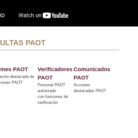
ULTAS PAOT
ormes PAOT
Verificadores
Comunicados
ación destacada de
PAOT
PAOT
cciones PAOT
Personal PAOT
Acciones
autorizado
destacadas PAOT
con funciones de
verificación