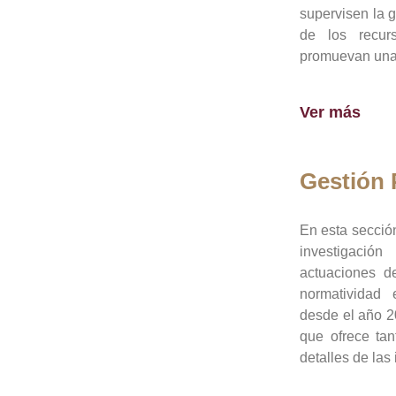
supervisen la 
de los recur
promuevan una 
Ver más
Gestión
En esta sección
investigació
actuaciones de
normatividad
desde el año 20
que ofrece tan
detalles de las