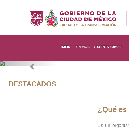
INICIO
DENUNCIA
¿QUIÉNES SOMOS?
Previous
DESTACADOS
¿Qué es
Es un organis