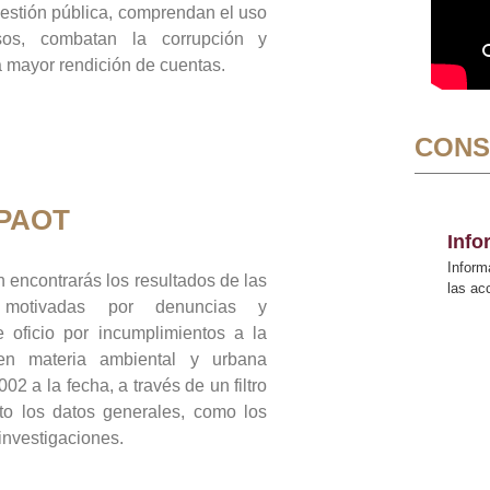
gestión pública, comprendan el uso
sos, combatan la corrupción y
mayor rendición de cuentas.
CONS
 PAOT
Inf
Inform
 encontrarás los resultados de las
las a
n motivadas por denuncias y
 oficio por incumplimientos a la
 en materia ambiental y urbana
02 a la fecha, a través de un filtro
to los datos generales, como los
 investigaciones.