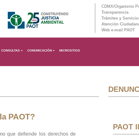
CDMX/Organismo Púb
Transparencia
Trámites y Servicio
Atención Ciudadan
Web e-mail PAOT
CONSULTAS
COMUNICACIÓN
MICROSITIOS
DENUNC
 la PAOT?
PAOT 
mo que defiende los derechos de