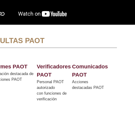
ULTAS PAOT
ormes PAOT
Verificadores
Comunicados
ación destacada de
PAOT
PAOT
cciones PAOT
Personal PAOT
Acciones
autorizado
destacadas PAOT
con funciones de
verificación