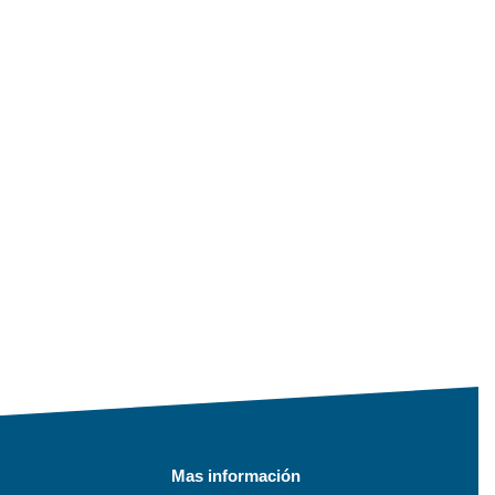
Mas información