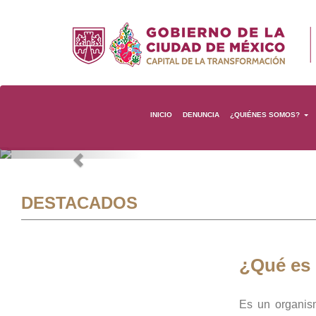
INICIO
DENUNCIA
¿QUIÉNES SOMOS?
Previous
DESTACADOS
¿Qué es
Es un organis