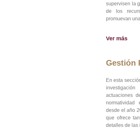
supervisen la 
de los recur
promuevan una 
Ver más
Gestión
En esta sección
investigació
actuaciones de
normatividad
desde el año 20
que ofrece tan
detalles de las