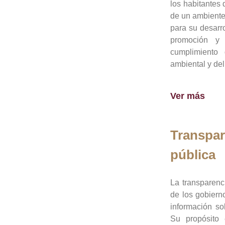
los habitantes 
de un ambiente
para su desarro
promoción y 
cumplimiento
ambiental y del
Ver más
Transpar
pública
La transparenc
de los gobiern
información so
Su propósito 