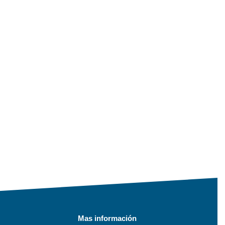
Mas información