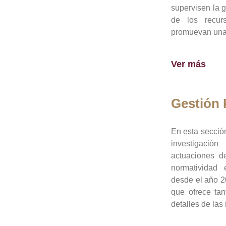
supervisen la 
de los recur
promuevan una 
Ver más
Gestión
En esta sección
investigació
actuaciones de
normatividad
desde el año 20
que ofrece tan
detalles de las