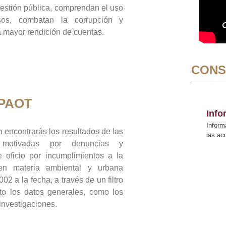
gestión pública, comprendan el uso
sos, combatan la corrupción y
mayor rendición de cuentas.
CONS
 PAOT
Inf
Inform
 encontrarás los resultados de las
las a
n motivadas por denuncias y
 oficio por incumplimientos a la
 en materia ambiental y urbana
02 a la fecha, a través de un filtro
to los datos generales, como los
 investigaciones.