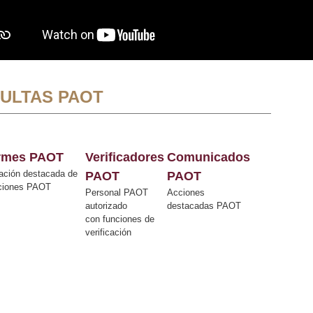
ULTAS PAOT
ormes PAOT
Verificadores
Comunicados
ación destacada de
PAOT
PAOT
cciones PAOT
Personal PAOT
Acciones
autorizado
destacadas PAOT
con funciones de
verificación