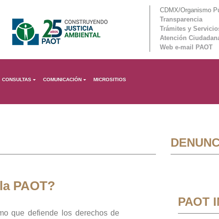
CDMX/Organismo Púb
Transparencia
Trámites y Servicio
Atención Ciudadan
Web e-mail PAOT
CONSULTAS
COMUNICACIÓN
MICROSITIOS
DENUNC
 la PAOT?
PAOT 
mo que defiende los derechos de