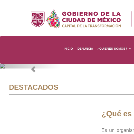
INICIO
DENUNCIA
¿QUIÉNES SOMOS?
Previous
DESTACADOS
¿Qué es
Es un organis