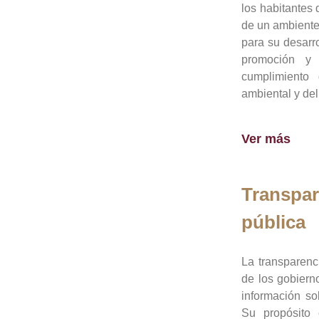
los habitantes 
de un ambiente
para su desarro
promoción y 
cumplimiento
ambiental y del
Ver más
Transpar
pública
La transparenc
de los gobiern
información so
Su propósito 