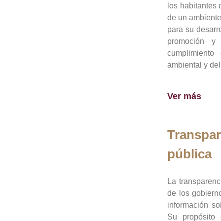
los habitantes 
de un ambiente
para su desarro
promoción y 
cumplimiento
ambiental y del
Ver más
Transpar
pública
La transparenc
de los gobiern
información so
Su propósito 