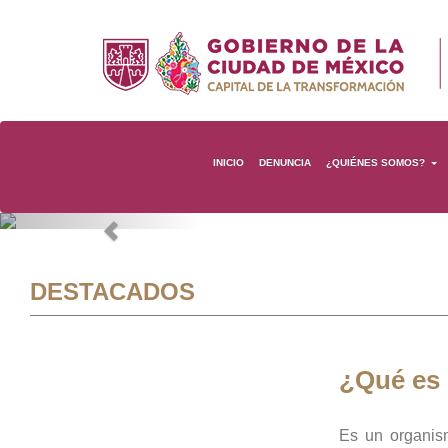
INICIO
DENUNCIA
¿QUIÉNES SOMOS?
Previous
DESTACADOS
¿Qué es
Es un organis