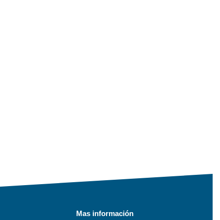
Mas información