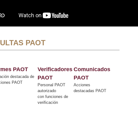
ULTAS PAOT
ormes PAOT
Verificadores
Comunicados
ación destacada de
PAOT
PAOT
cciones PAOT
Personal PAOT
Acciones
autorizado
destacadas PAOT
con funciones de
verificación