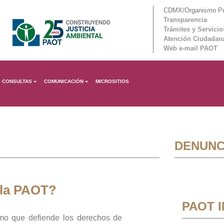
CDMX/Organismo Púb
Transparencia
Trámites y Servicio
Atención Ciudadan
Web e-mail PAOT
CONSULTAS
COMUNICACIÓN
MICROSITIOS
DENUNC
 la PAOT?
PAOT 
mo que defiende los derechos de