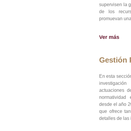
supervisen la 
de los recur
promuevan una 
Ver más
Gestión
En esta sección
investigació
actuaciones de
normatividad
desde el año 20
que ofrece tan
detalles de las