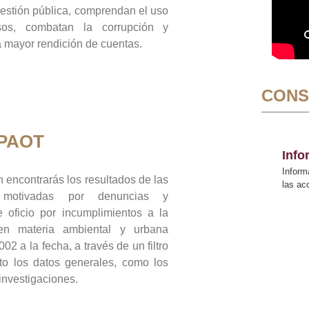
gestión pública, comprendan el uso
sos, combatan la corrupción y
mayor rendición de cuentas.
CONS
 PAOT
Inf
Inform
 encontrarás los resultados de las
las a
n motivadas por denuncias y
 oficio por incumplimientos a la
 en materia ambiental y urbana
02 a la fecha, a través de un filtro
to los datos generales, como los
 investigaciones.