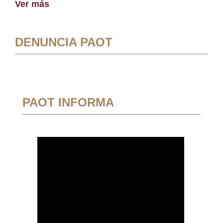
Ver más
DENUNCIA PAOT
PAOT INFORMA