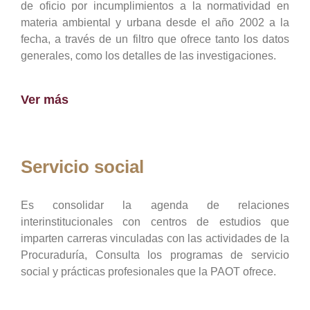
de oficio por incumplimientos a la normatividad en
materia ambiental y urbana desde el año 2002 a la
fecha, a través de un filtro que ofrece tanto los datos
generales, como los detalles de las investigaciones.
Ver más
Servicio social
Es consolidar la agenda de relaciones
interinstitucionales con centros de estudios que
imparten carreras vinculadas con las actividades de la
Procuraduría, Consulta los programas de servicio
social y prácticas profesionales que la PAOT ofrece.