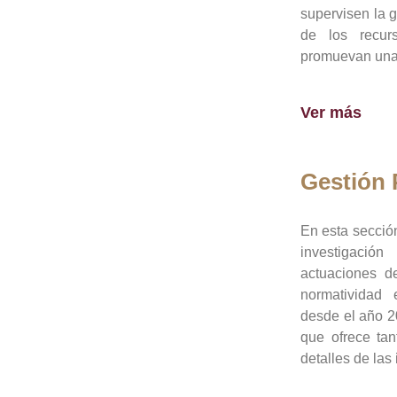
supervisen la 
de los recur
promuevan una 
Ver más
Gestión
En esta sección
investigació
actuaciones de
normatividad
desde el año 20
que ofrece tan
detalles de las