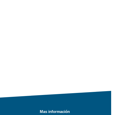
Mas información