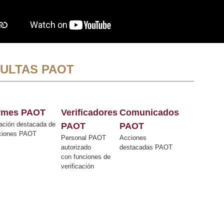
ULTAS PAOT
ormes PAOT
Verificadores
Comunicados
ación destacada de
PAOT
PAOT
cciones PAOT
Personal PAOT
Acciones
autorizado
destacadas PAOT
con funciones de
verificación