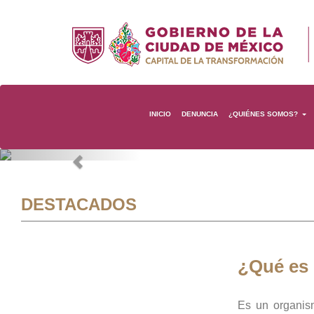
INICIO
DENUNCIA
¿QUIÉNES SOMOS?
Previous
DESTACADOS
¿Qué es
Es un organis