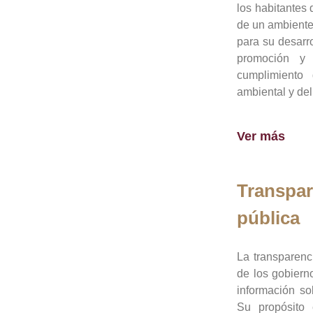
los habitantes 
de un ambiente
para su desarro
promoción y 
cumplimiento
ambiental y del
Ver más
Transpar
pública
La transparenc
de los gobiern
información so
Su propósito 