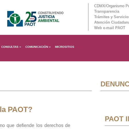
CDMX/Organismo Púb
Transparencia
Trámites y Servicio
Atención Ciudadan
Web e-mail PAOT
CONSULTAS
COMUNICACIÓN
MICROSITIOS
DENUNC
 la PAOT?
PAOT 
mo que defiende los derechos de