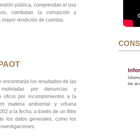
gestión pública, comprendan el uso
sos, combatan la corrupción y
mayor rendición de cuentas.
CONS
 PAOT
Inf
Inform
 encontrarás los resultados de las
las a
n motivadas por denuncias y
 oficio por incumplimientos a la
 en materia ambiental y urbana
02 a la fecha, a través de un filtro
to los datos generales, como los
 investigaciones.