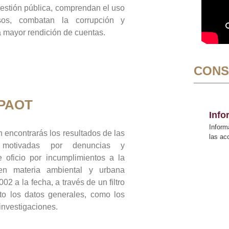
gestión pública, comprendan el uso
sos, combatan la corrupción y
mayor rendición de cuentas.
CONS
 PAOT
Inf
Inform
 encontrarás los resultados de las
las a
n motivadas por denuncias y
 oficio por incumplimientos a la
 en materia ambiental y urbana
02 a la fecha, a través de un filtro
to los datos generales, como los
 investigaciones.