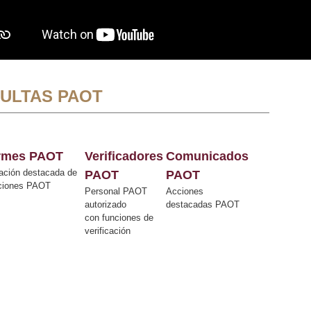
ULTAS PAOT
ormes PAOT
Verificadores
Comunicados
ación destacada de
PAOT
PAOT
cciones PAOT
Personal PAOT
Acciones
autorizado
destacadas PAOT
con funciones de
verificación