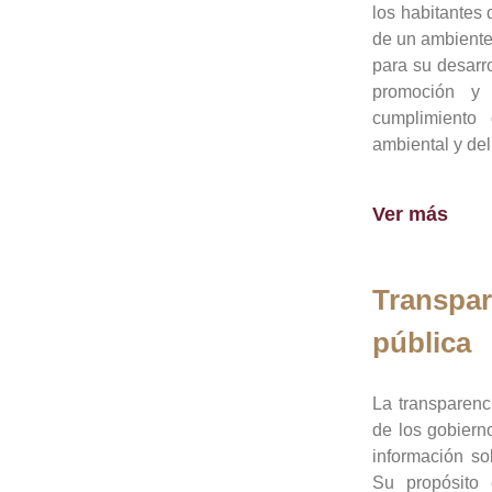
los habitantes 
de un ambiente
para su desarro
promoción y 
cumplimiento
ambiental y del
Ver más
Transpar
pública
La transparenc
de los gobiern
información so
Su propósito 