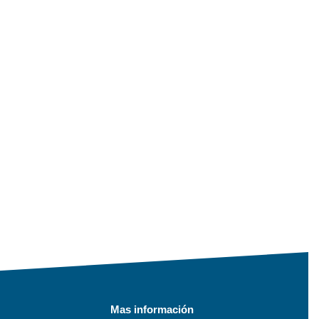
Mas información