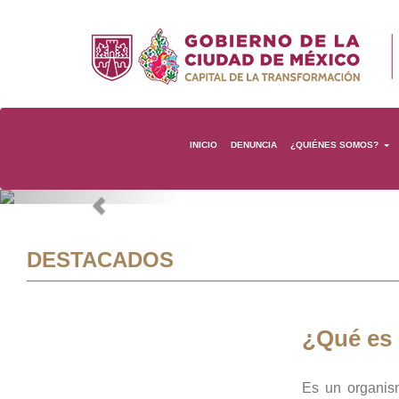
INICIO
DENUNCIA
¿QUIÉNES SOMOS?
Previous
DESTACADOS
¿Qué es
Es un organis