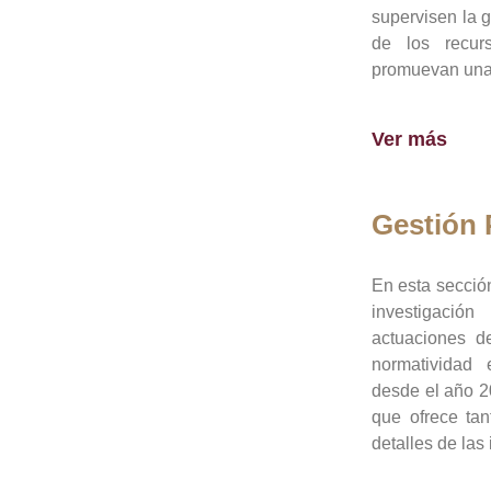
supervisen la 
de los recur
promuevan una 
Ver más
Gestión
En esta sección
investigació
actuaciones de
normatividad
desde el año 20
que ofrece tan
detalles de las