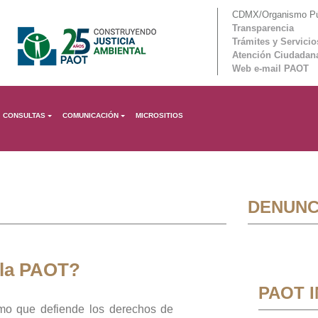
CDMX/Organismo Púb
Transparencia
Trámites y Servicio
Atención Ciudadan
Web e-mail PAOT
CONSULTAS
COMUNICACIÓN
MICROSITIOS
DENUNC
 la PAOT?
PAOT 
mo que defiende los derechos de