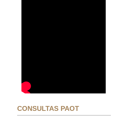
CONSULTAS PAOT