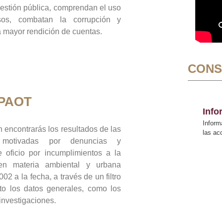
gestión pública, comprendan el uso
sos, combatan la corrupción y
mayor rendición de cuentas.
CONS
 PAOT
Inf
Inform
 encontrarás los resultados de las
las a
n motivadas por denuncias y
 oficio por incumplimientos a la
 en materia ambiental y urbana
02 a la fecha, a través de un filtro
to los datos generales, como los
 investigaciones.