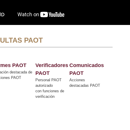
ULTAS PAOT
ormes PAOT
Verificadores
Comunicados
ación destacada de
PAOT
PAOT
cciones PAOT
Personal PAOT
Acciones
autorizado
destacadas PAOT
con funciones de
verificación