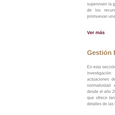
supervisen la 
de los recur
promuevan una 
Ver más
Gestión
En esta sección
investigació
actuaciones de
normatividad
desde el año 20
que ofrece tan
detalles de las