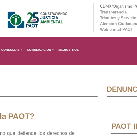
CDMX/Organismo Púb
Transparencia
Trámites y Servicio
Atención Ciudadan
Web e-mail PAOT
CONSULTAS
COMUNICACIÓN
MICROSITIOS
DENUNC
 la PAOT?
PAOT 
mo que defiende los derechos de