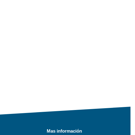
Mas información