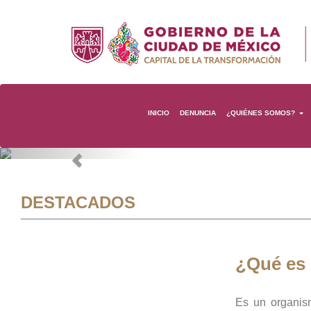
INICIO
DENUNCIA
¿QUIÉNES SOMOS?
Previous
DESTACADOS
¿Qué es
Es un organis