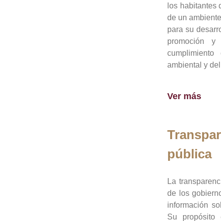
los habitantes 
de un ambiente
para su desarro
promoción y 
cumplimiento
ambiental y del
Ver más
Transpar
pública
La transparenc
de los gobiern
información so
Su propósito 