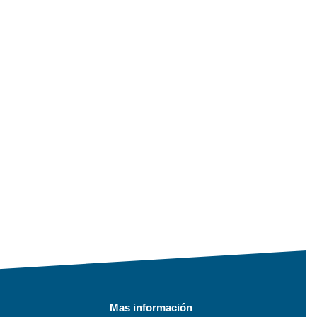
Mas información