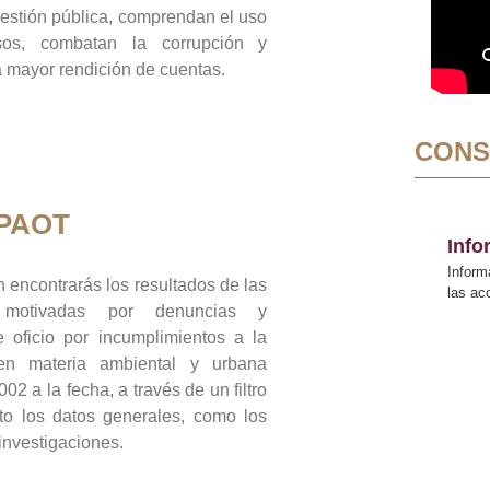
gestión pública, comprendan el uso
sos, combatan la corrupción y
mayor rendición de cuentas.
CONS
 PAOT
Inf
Inform
 encontrarás los resultados de las
las a
n motivadas por denuncias y
 oficio por incumplimientos a la
 en materia ambiental y urbana
02 a la fecha, a través de un filtro
to los datos generales, como los
 investigaciones.