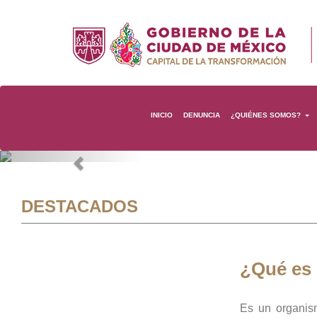
INICIO
DENUNCIA
¿QUIÉNES SOMOS?
Previous
DESTACADOS
¿Qué es
Es un organis