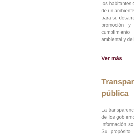
los habitantes 
de un ambiente
para su desarro
promoción y 
cumplimiento
ambiental y del
Ver más
Transpar
pública
La transparenc
de los gobiern
información so
Su propósito 