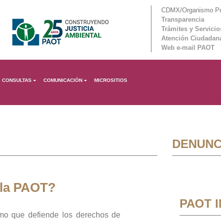
CDMX/Organismo Púb
Transparencia
Trámites y Servicio
Atención Ciudadan
Web e-mail PAOT
CONSULTAS
COMUNICACIÓN
MICROSITIOS
DENUNC
 la PAOT?
PAOT 
mo que defiende los derechos de