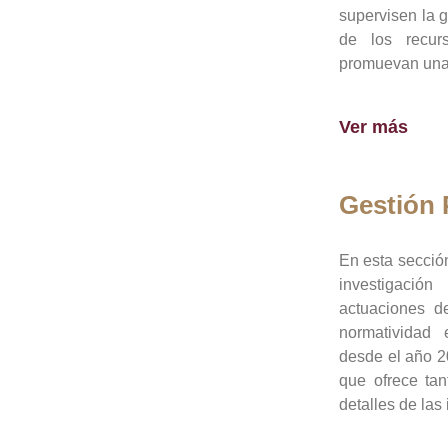
supervisen la 
de los recur
promuevan una 
Ver más
Gestión
En esta sección
investigació
actuaciones de
normatividad
desde el año 20
que ofrece tan
detalles de las