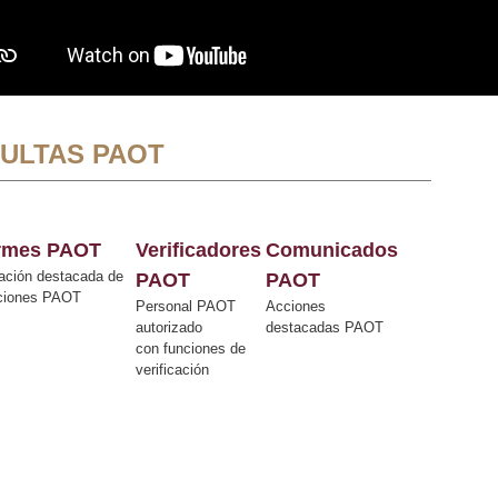
ULTAS PAOT
ormes PAOT
Verificadores
Comunicados
ación destacada de
PAOT
PAOT
cciones PAOT
Personal PAOT
Acciones
autorizado
destacadas PAOT
con funciones de
verificación