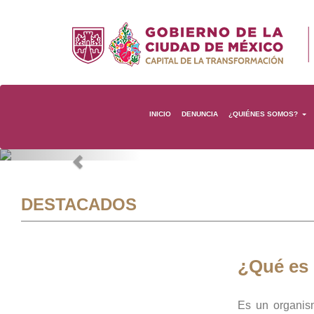
INICIO
DENUNCIA
¿QUIÉNES SOMOS?
Previous
DESTACADOS
¿Qué es
Es un organis