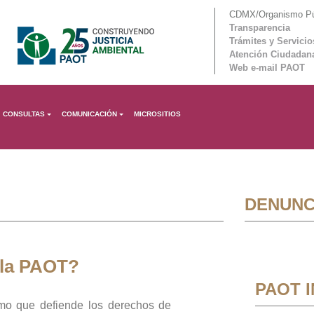
CDMX/Organismo Púb
Transparencia
Trámites y Servicio
Atención Ciudadan
Web e-mail PAOT
CONSULTAS
COMUNICACIÓN
MICROSITIOS
DENUNC
 la PAOT?
PAOT 
mo que defiende los derechos de