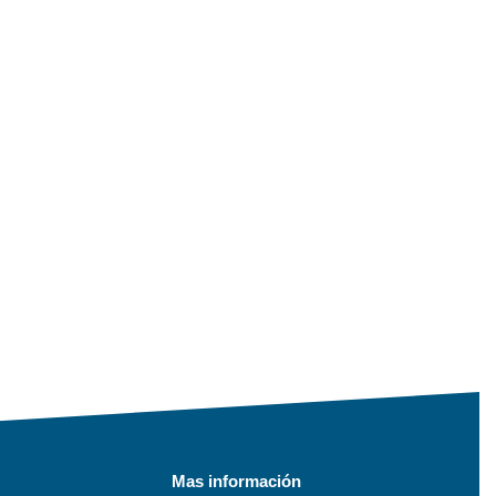
Mas información