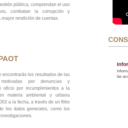
gestión pública, comprendan el uso
sos, combatan la corrupción y
mayor rendición de cuentas.
CONS
 PAOT
Inf
Inform
 encontrarás los resultados de las
las a
n motivadas por denuncias y
 oficio por incumplimientos a la
 en materia ambiental y urbana
02 a la fecha, a través de un filtro
to los datos generales, como los
 investigaciones.