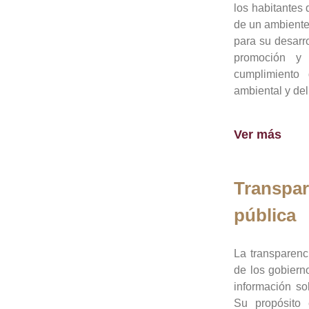
los habitantes 
de un ambiente
para su desarro
promoción y 
cumplimiento
ambiental y del
Ver más
Transpar
pública
La transparenc
de los gobiern
información so
Su propósito 