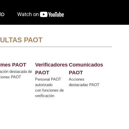
ULTAS PAOT
ormes PAOT
Verificadores
Comunicados
ación destacada de
PAOT
PAOT
cciones PAOT
Personal PAOT
Acciones
autorizado
destacadas PAOT
con funciones de
verificación