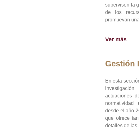
supervisen la 
de los recur
promuevan una 
Ver más
Gestión
En esta sección
investigació
actuaciones de
normatividad
desde el año 20
que ofrece tan
detalles de las