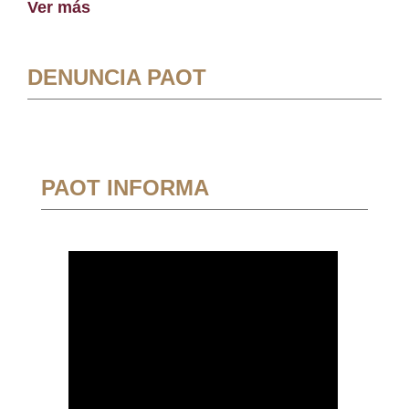
Ver más
DENUNCIA PAOT
PAOT INFORMA