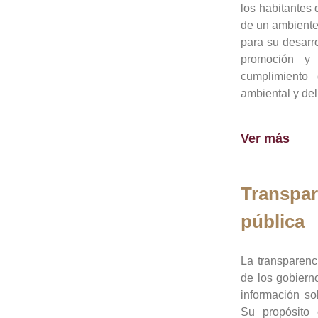
los habitantes 
de un ambiente
para su desarro
promoción y 
cumplimiento
ambiental y del
Ver más
Transpar
pública
La transparenc
de los gobiern
información so
Su propósito 