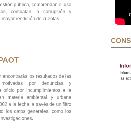
gestión pública, comprendan el uso
sos, combatan la corrupción y
mayor rendición de cuentas.
CONS
 PAOT
Inf
Inform
 encontrarás los resultados de las
las a
n motivadas por denuncias y
 oficio por incumplimientos a la
 en materia ambiental y urbana
02 a la fecha, a través de un filtro
to los datos generales, como los
 investigaciones.