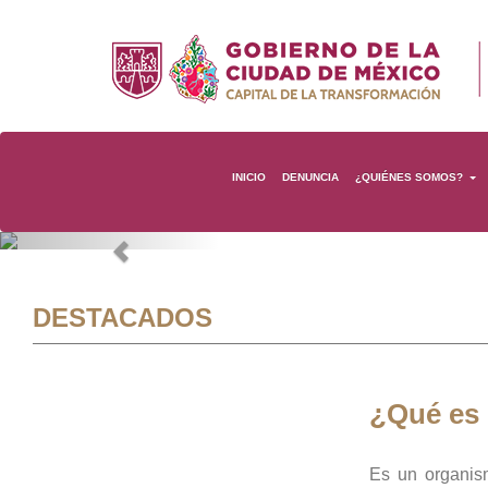
INICIO
DENUNCIA
¿QUIÉNES SOMOS?
Previous
DESTACADOS
¿Qué es
Es un organis