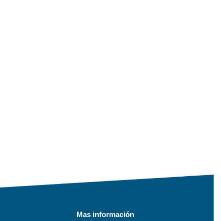
Mas información