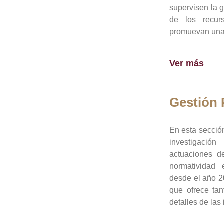
supervisen la 
de los recur
promuevan una 
Ver más
Gestión
En esta sección
investigació
actuaciones de
normatividad
desde el año 20
que ofrece tan
detalles de las