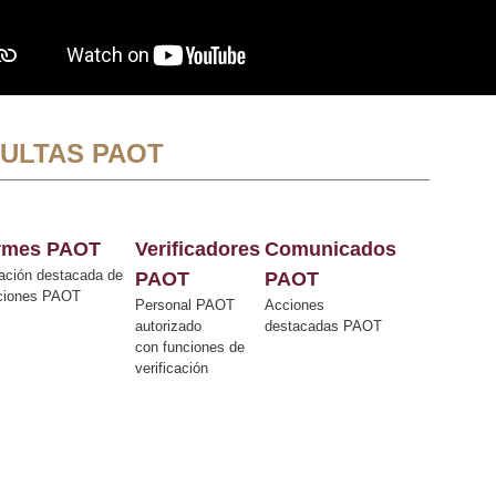
ULTAS PAOT
ormes PAOT
Verificadores
Comunicados
ación destacada de
PAOT
PAOT
cciones PAOT
Personal PAOT
Acciones
autorizado
destacadas PAOT
con funciones de
verificación