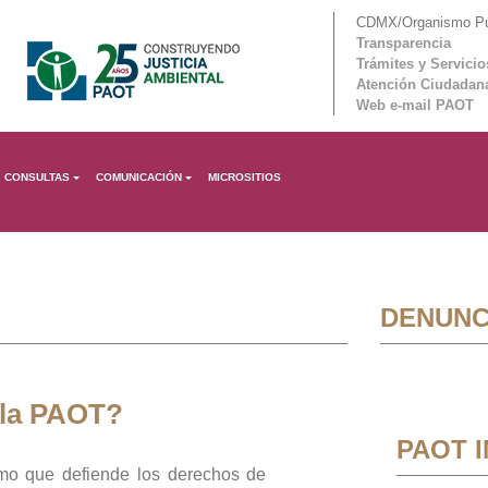
CDMX/Organismo Púb
Transparencia
Trámites y Servicio
Atención Ciudadan
Web e-mail PAOT
CONSULTAS
COMUNICACIÓN
MICROSITIOS
DENUNC
 la PAOT?
PAOT 
mo que defiende los derechos de