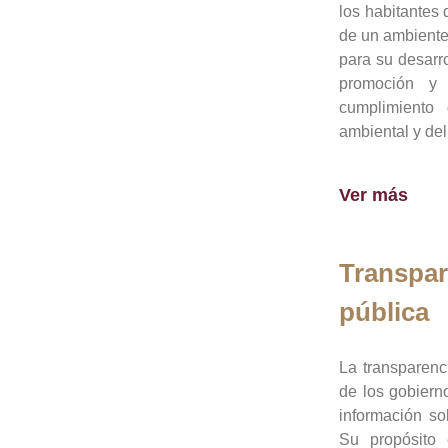
los habitantes 
de un ambiente
para su desarro
promoción y 
cumplimiento
ambiental y del
Ver más
Transpar
pública
La transparenc
de los gobiern
información so
Su propósito 