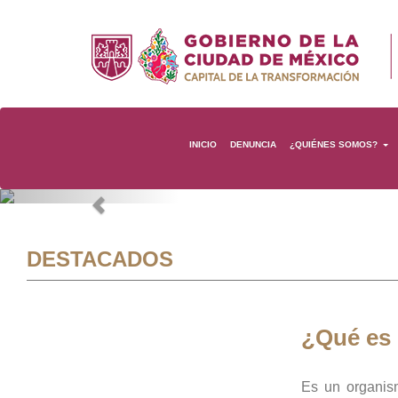
INICIO
DENUNCIA
¿QUIÉNES SOMOS?
Previous
DESTACADOS
¿Qué es
Es un organis