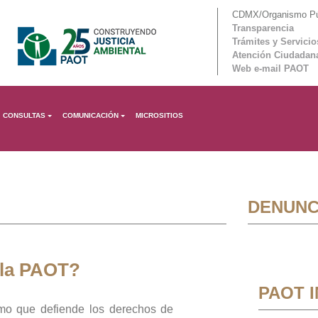
CDMX/Organismo Púb
Transparencia
Trámites y Servicio
Atención Ciudadan
Web e-mail PAOT
CONSULTAS
COMUNICACIÓN
MICROSITIOS
DENUNC
 la PAOT?
PAOT 
mo que defiende los derechos de