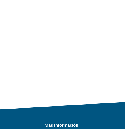
Mas información