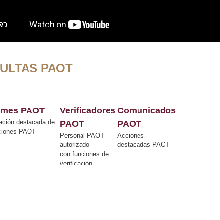
ULTAS PAOT
ormes PAOT
Verificadores
Comunicados
ación destacada de
PAOT
PAOT
cciones PAOT
Personal PAOT
Acciones
autorizado
destacadas PAOT
con funciones de
verificación