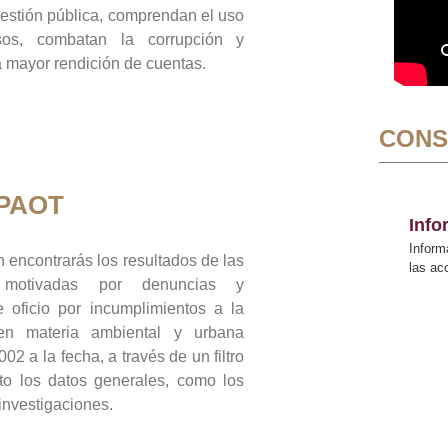
gestión pública, comprendan el uso
sos, combatan la corrupción y
mayor rendición de cuentas.
CONS
 PAOT
Inf
Inform
 encontrarás los resultados de las
las a
n motivadas por denuncias y
 oficio por incumplimientos a la
 en materia ambiental y urbana
02 a la fecha, a través de un filtro
to los datos generales, como los
 investigaciones.