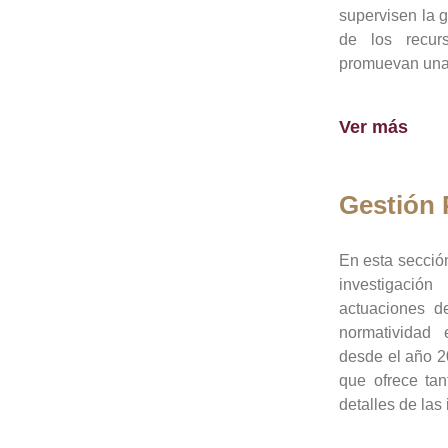
supervisen la 
de los recur
promuevan una 
Ver más
Gestión
En esta sección
investigació
actuaciones de
normatividad
desde el año 20
que ofrece tan
detalles de las