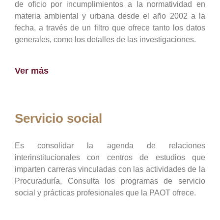
de oficio por incumplimientos a la normatividad en
materia ambiental y urbana desde el año 2002 a la
fecha, a través de un filtro que ofrece tanto los datos
generales, como los detalles de las investigaciones.
Ver más
Servicio social
Es consolidar la agenda de relaciones
interinstitucionales con centros de estudios que
imparten carreras vinculadas con las actividades de la
Procuraduría, Consulta los programas de servicio
social y prácticas profesionales que la PAOT ofrece.