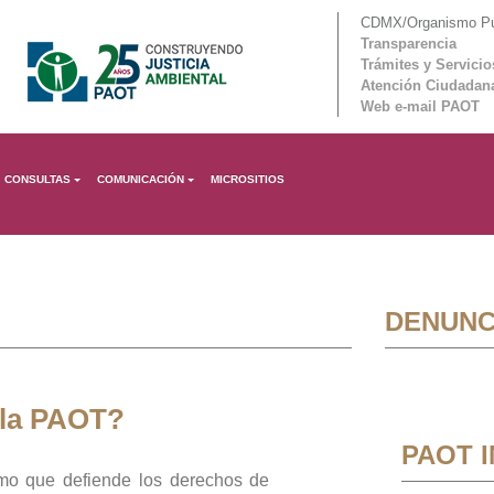
CDMX/Organismo Púb
Transparencia
Trámites y Servicio
Atención Ciudadan
Web e-mail PAOT
CONSULTAS
COMUNICACIÓN
MICROSITIOS
DENUNC
 la PAOT?
PAOT 
mo que defiende los derechos de