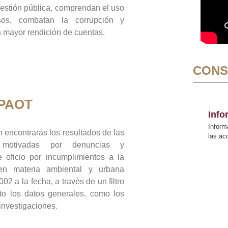
gestión pública, comprendan el uso
sos, combatan la corrupción y
mayor rendición de cuentas.
CONS
 PAOT
Inf
Inform
 encontrarás los resultados de las
las a
n motivadas por denuncias y
 oficio por incumplimientos a la
 en materia ambiental y urbana
02 a la fecha, a través de un filtro
to los datos generales, como los
 investigaciones.