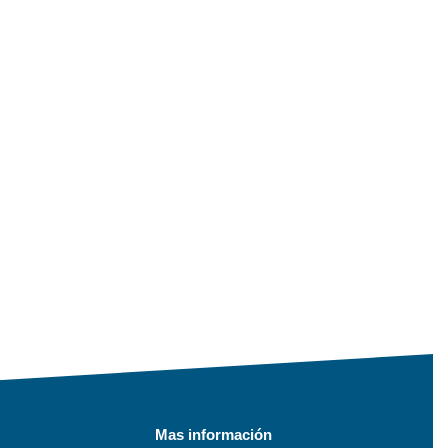
Mas información