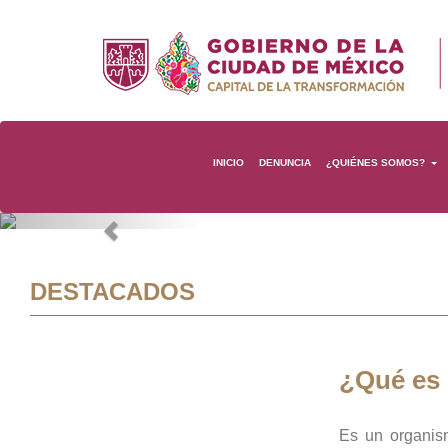
INICIO
DENUNCIA
¿QUIÉNES SOMOS?
Previous
DESTACADOS
¿Qué es
Es un organis