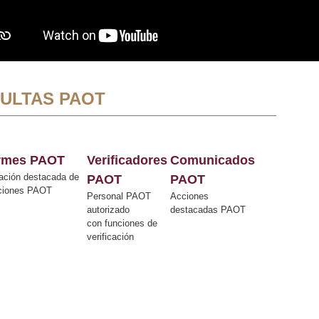
ULTAS PAOT
ormes PAOT
Verificadores
Comunicados
ación destacada de
PAOT
PAOT
cciones PAOT
Personal PAOT
Acciones
autorizado
destacadas PAOT
con funciones de
verificación