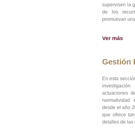
supervisen la 
de los recur
promuevan una 
Ver más
Gestión
En esta sección
investigació
actuaciones de
normatividad
desde el año 20
que ofrece tan
detalles de las