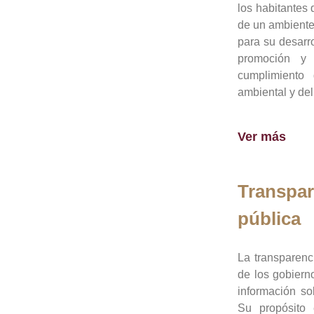
los habitantes 
de un ambiente
para su desarro
promoción y 
cumplimiento
ambiental y del
Ver más
Transpar
pública
La transparenc
de los gobiern
información so
Su propósito 