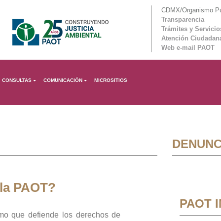
CDMX/Organismo Púb
Transparencia
Trámites y Servicio
Atención Ciudadan
Web e-mail PAOT
CONSULTAS
COMUNICACIÓN
MICROSITIOS
DENUNC
 la PAOT?
PAOT 
mo que defiende los derechos de