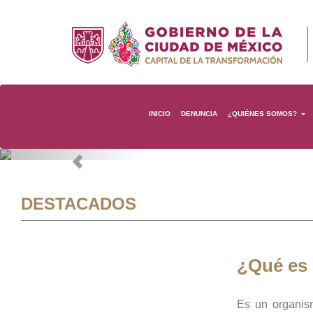
INICIO
DENUNCIA
¿QUIÉNES SOMOS?
Previous
DESTACADOS
¿Qué es
Es un organis