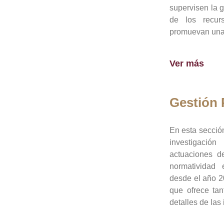
supervisen la 
de los recur
promuevan una 
Ver más
Gestión
En esta sección
investigació
actuaciones de
normatividad
desde el año 20
que ofrece tan
detalles de las