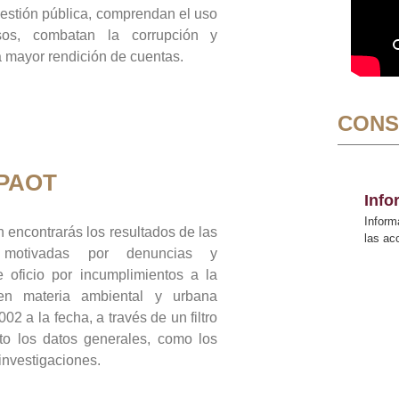
gestión pública, comprendan el uso
sos, combatan la corrupción y
mayor rendición de cuentas.
CONS
 PAOT
Inf
Inform
 encontrarás los resultados de las
las a
n motivadas por denuncias y
 oficio por incumplimientos a la
 en materia ambiental y urbana
02 a la fecha, a través de un filtro
to los datos generales, como los
 investigaciones.