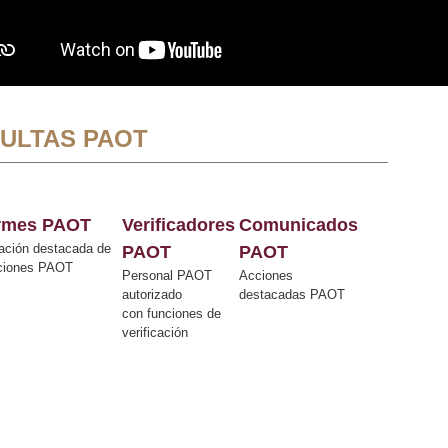
ULTAS PAOT
ormes PAOT
Verificadores
Comunicados
ación destacada de
PAOT
PAOT
cciones PAOT
Personal PAOT
Acciones
autorizado
destacadas PAOT
con funciones de
verificación