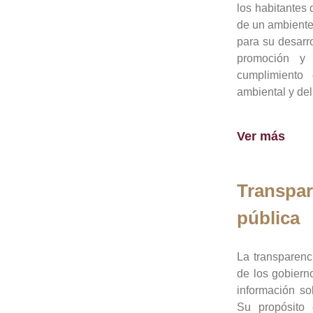
los habitantes 
de un ambiente
para su desarro
promoción y 
cumplimiento
ambiental y del
Ver más
Transpar
pública
La transparenc
de los gobiern
información so
Su propósito 