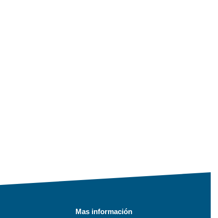
Mas información