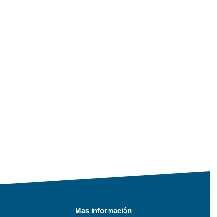
Mas información