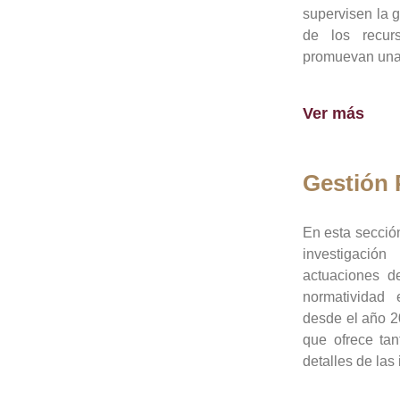
supervisen la 
de los recur
promuevan una 
Ver más
Gestión
En esta sección
investigació
actuaciones de
normatividad
desde el año 20
que ofrece tan
detalles de las