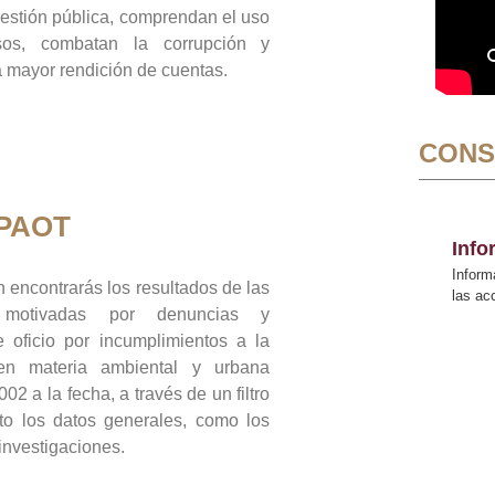
gestión pública, comprendan el uso
sos, combatan la corrupción y
mayor rendición de cuentas.
CONS
 PAOT
Inf
Inform
 encontrarás los resultados de las
las a
n motivadas por denuncias y
 oficio por incumplimientos a la
 en materia ambiental y urbana
02 a la fecha, a través de un filtro
to los datos generales, como los
 investigaciones.