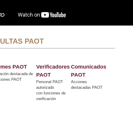
ULTAS PAOT
ormes PAOT
Verificadores
Comunicados
ación destacada de
PAOT
PAOT
cciones PAOT
Personal PAOT
Acciones
autorizado
destacadas PAOT
con funciones de
verificación