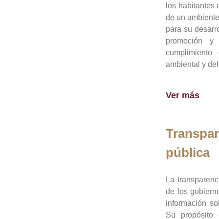
los habitantes 
de un ambiente
para su desarro
promoción y 
cumplimiento
ambiental y del
Ver más
Transpar
pública
La transparenc
de los gobiern
información so
Su propósito 