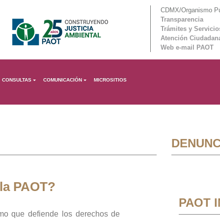
CDMX/Organismo Púb
Transparencia
Trámites y Servicio
Atención Ciudadan
Web e-mail PAOT
CONSULTAS
COMUNICACIÓN
MICROSITIOS
DENUNC
 la PAOT?
PAOT 
mo que defiende los derechos de