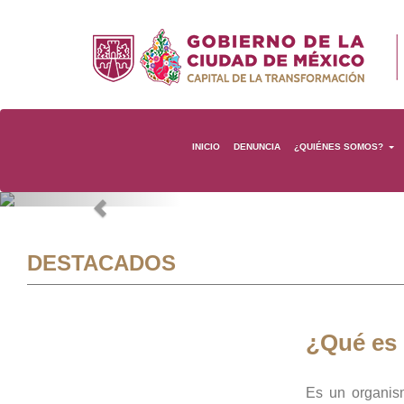
INICIO
DENUNCIA
¿QUIÉNES SOMOS?
Previous
DESTACADOS
¿Qué es
Es un organis