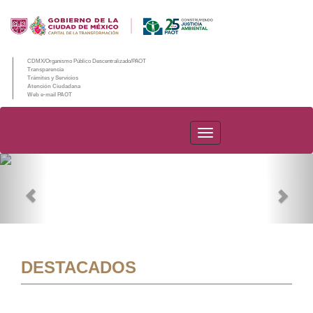
CDMX/Organismo Público Descentralizado/PAOT
Transparencia
Trámites y Servicios
Atención Ciudadana
Web e-mail PAOT
PAOT
Previous
Nex
DESTACADOS