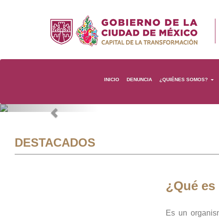
INICIO
DENUNCIA
¿QUIÉNES SOMOS?
Previous
DESTACADOS
¿Qué es
Es un organis