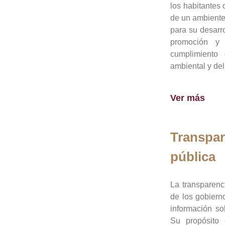
los habitantes 
de un ambiente
para su desarro
promoción y 
cumplimiento
ambiental y del
Ver más
Transpar
pública
La transparenc
de los gobiern
información so
Su propósito 