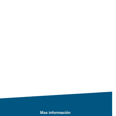
Mas información