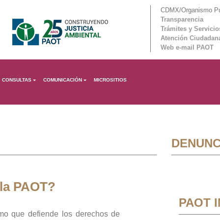
CDMX/Organismo Púb
Transparencia
Trámites y Servicio
Atención Ciudadan
Web e-mail PAOT
CONSULTAS
COMUNICACIÓN
MICROSITIOS
DENUNC
 la PAOT?
PAOT 
mo que defiende los derechos de