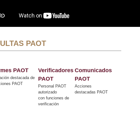
ULTAS PAOT
ormes PAOT
Verificadores
Comunicados
ación destacada de
PAOT
PAOT
cciones PAOT
Personal PAOT
Acciones
autorizado
destacadas PAOT
con funciones de
verificación