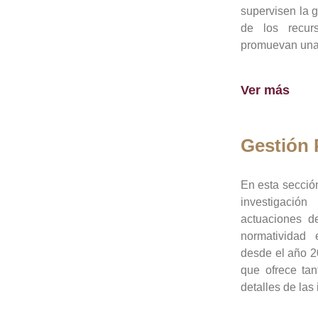
supervisen la 
de los recur
promuevan una 
Ver más
Gestión
En esta sección
investigació
actuaciones de
normatividad
desde el año 20
que ofrece tan
detalles de las