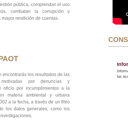
gestión pública, comprendan el uso
sos, combatan la corrupción y
mayor rendición de cuentas.
CONS
 PAOT
Inf
Inform
 encontrarás los resultados de las
las a
n motivadas por denuncias y
 oficio por incumplimientos a la
 en materia ambiental y urbana
02 a la fecha, a través de un filtro
to los datos generales, como los
 investigaciones.