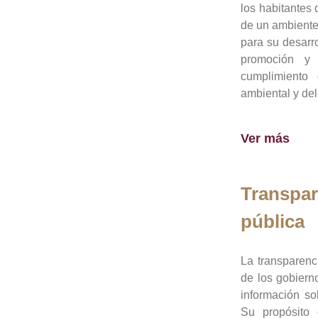
los habitantes 
de un ambiente
para su desarro
promoción y 
cumplimiento
ambiental y del
Ver más
Transpar
pública
La transparenc
de los gobiern
información so
Su propósito 