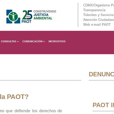
CDMX/Organismo Púb
Transparencia
Trámites y Servicio
Atención Ciudadan
Web e-mail PAOT
CONSULTAS
COMUNICACIÓN
MICROSITIOS
DENUNC
 la PAOT?
PAOT 
mo que defiende los derechos de