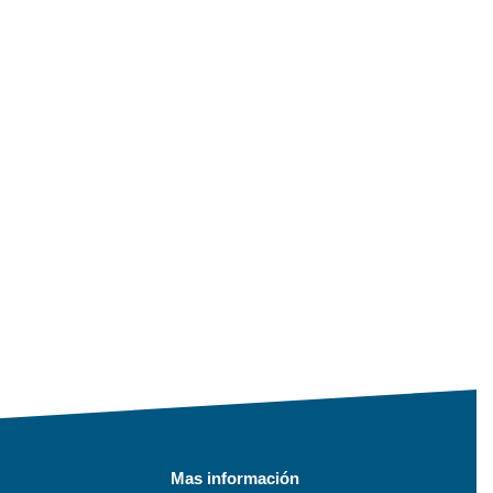
Mas información