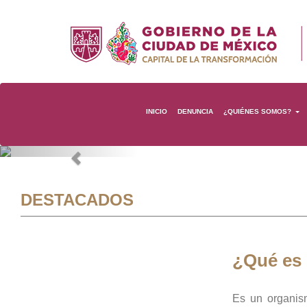
INICIO
DENUNCIA
¿QUIÉNES SOMOS?
Previous
DESTACADOS
¿Qué es
Es un organis