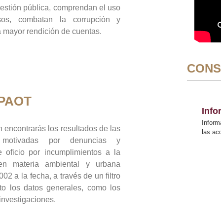
gestión pública, comprendan el uso
sos, combatan la corrupción y
mayor rendición de cuentas.
CONS
 PAOT
Inf
Inform
 encontrarás los resultados de las
las a
n motivadas por denuncias y
 oficio por incumplimientos a la
 en materia ambiental y urbana
02 a la fecha, a través de un filtro
to los datos generales, como los
 investigaciones.