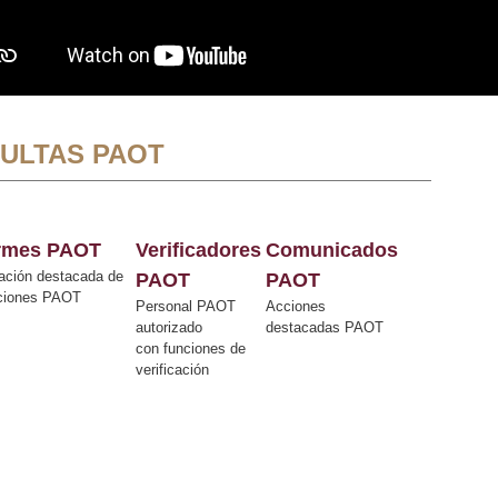
ULTAS PAOT
ormes PAOT
Verificadores
Comunicados
ación destacada de
PAOT
PAOT
cciones PAOT
Personal PAOT
Acciones
autorizado
destacadas PAOT
con funciones de
verificación