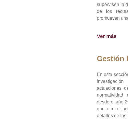
supervisen la 
de los recur
promuevan una 
Ver más
Gestión
En esta sección
investigació
actuaciones de
normatividad
desde el año 20
que ofrece tan
detalles de las