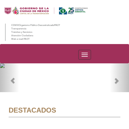
CDMX/Organismo Público Descentralizado/PAOT
Transparencia
Trámites y Servicios
Atención Ciudadana
Web e-mail PAOT
PAOT
Previous
Nex
DESTACADOS