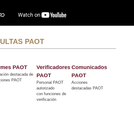
ULTAS PAOT
ormes PAOT
Verificadores
Comunicados
ación destacada de
PAOT
PAOT
cciones PAOT
Personal PAOT
Acciones
autorizado
destacadas PAOT
con funciones de
verificación