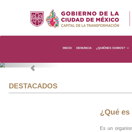
INICIO
DENUNCIA
¿QUIÉNES SOMOS?
Previous
DESTACADOS
¿Qué es
Es un organis