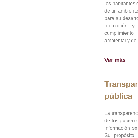
los habitantes 
de un ambiente
para su desarro
promoción y 
cumplimiento
ambiental y del
Ver más
Transpar
pública
La transparenc
de los gobiern
información so
Su propósito 