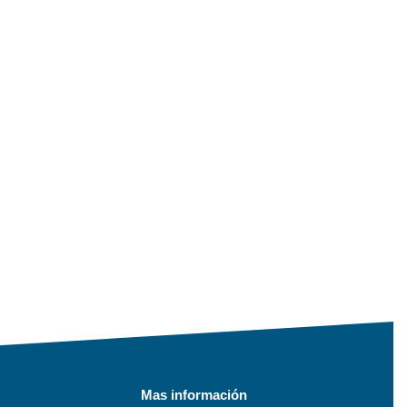
Mas información