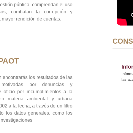
gestión pública, comprendan el uso
sos, combatan la corrupción y
mayor rendición de cuentas.
CONS
 PAOT
Inf
Inform
 encontrarás los resultados de las
las a
n motivadas por denuncias y
 oficio por incumplimientos a la
 en materia ambiental y urbana
02 a la fecha, a través de un filtro
to los datos generales, como los
 investigaciones.