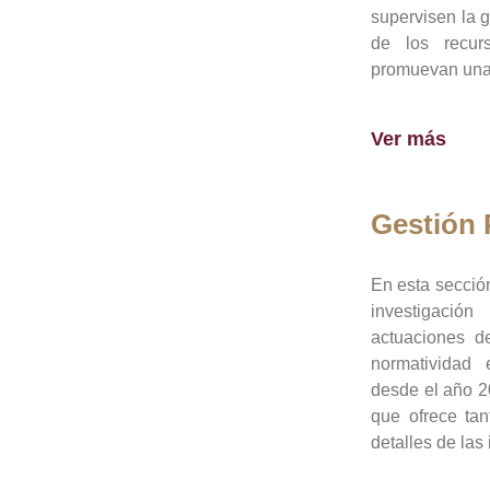
supervisen la 
de los recur
promuevan una 
Ver más
Gestión
En esta sección
investigació
actuaciones de
normatividad
desde el año 20
que ofrece tan
detalles de las