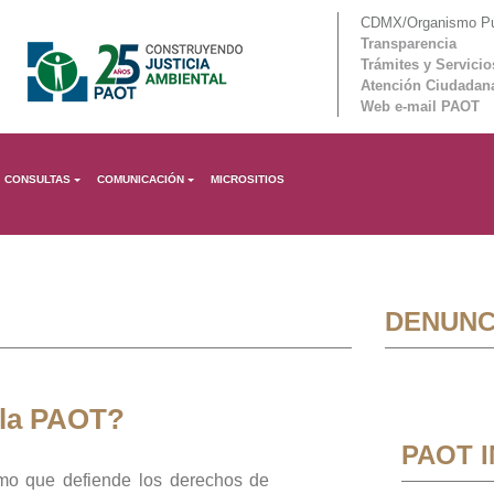
CDMX/Organismo Púb
Transparencia
Trámites y Servicio
Atención Ciudadan
Web e-mail PAOT
CONSULTAS
COMUNICACIÓN
MICROSITIOS
DENUNC
 la PAOT?
PAOT 
mo que defiende los derechos de