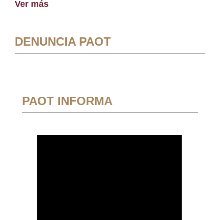
Ver más
DENUNCIA PAOT
PAOT INFORMA