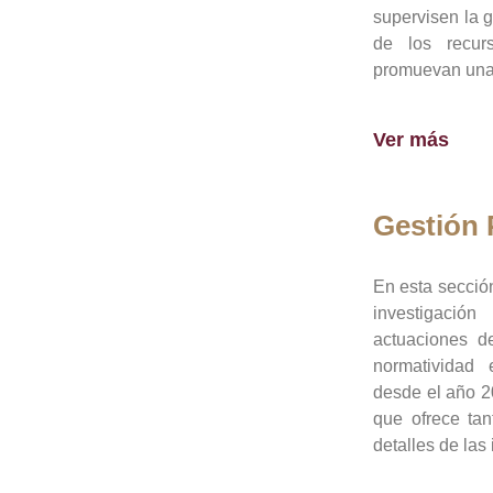
supervisen la 
de los recur
promuevan una 
Ver más
Gestión
En esta sección
investigació
actuaciones de
normatividad
desde el año 20
que ofrece tan
detalles de las