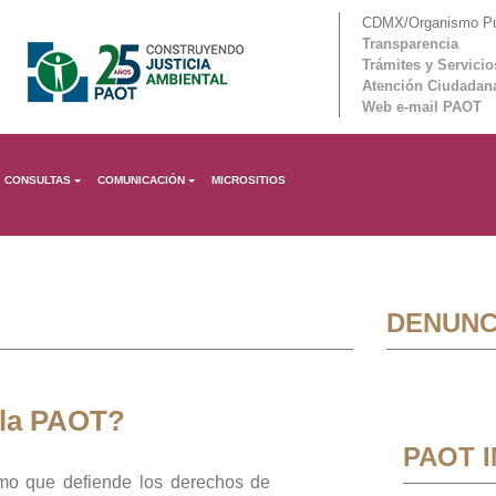
CDMX/Organismo Púb
Transparencia
Trámites y Servicio
Atención Ciudadan
Web e-mail PAOT
CONSULTAS
COMUNICACIÓN
MICROSITIOS
DENUNC
 la PAOT?
PAOT 
mo que defiende los derechos de