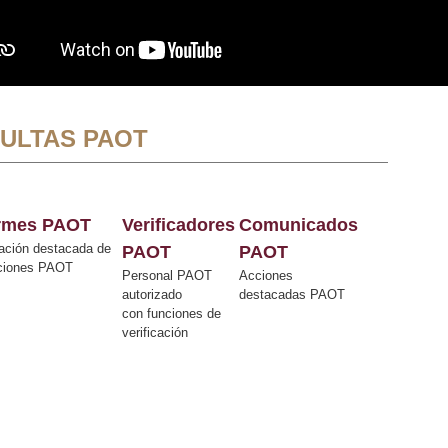
ULTAS PAOT
ormes PAOT
Verificadores
Comunicados
ación destacada de
PAOT
PAOT
cciones PAOT
Personal PAOT
Acciones
autorizado
destacadas PAOT
con funciones de
verificación