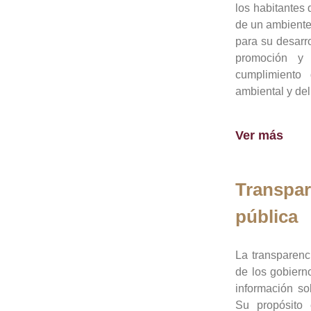
los habitantes 
de un ambiente
para su desarro
promoción y 
cumplimiento
ambiental y del
Ver más
Transpar
pública
La transparenc
de los gobiern
información so
Su propósito 