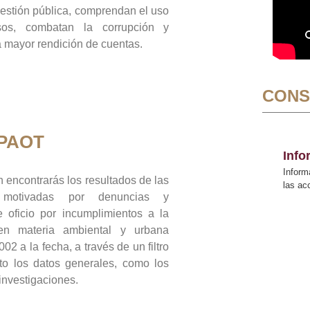
gestión pública, comprendan el uso
sos, combatan la corrupción y
mayor rendición de cuentas.
CONS
 PAOT
Inf
Inform
 encontrarás los resultados de las
las a
n motivadas por denuncias y
 oficio por incumplimientos a la
 en materia ambiental y urbana
02 a la fecha, a través de un filtro
to los datos generales, como los
 investigaciones.