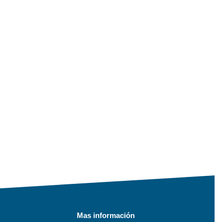
Mas información