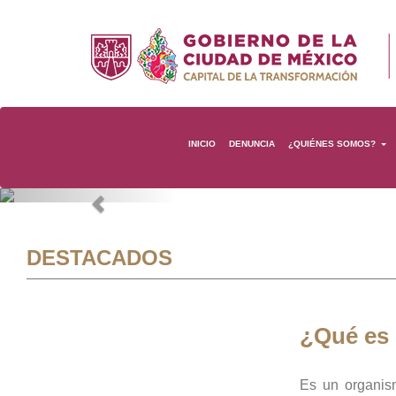
INICIO
DENUNCIA
¿QUIÉNES SOMOS?
Previous
DESTACADOS
¿Qué es
Es un organis