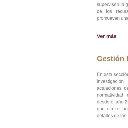
supervisen la 
de los recur
promuevan una 
Ver más
Gestión
En esta sección
investigació
actuaciones de
normatividad
desde el año 20
que ofrece tan
detalles de las