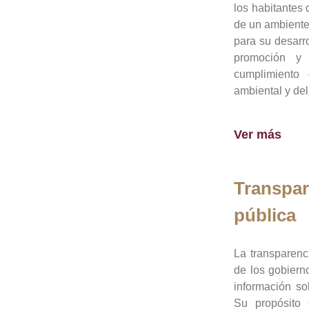
los habitantes 
de un ambiente
para su desarro
promoción y 
cumplimiento
ambiental y del
Ver más
Transpar
pública
La transparenc
de los gobiern
información so
Su propósito 