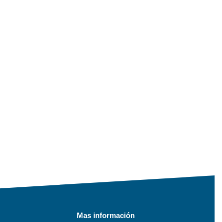
Mas información