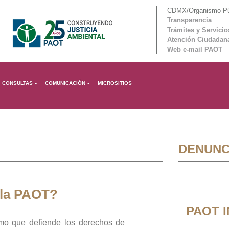
CDMX/Organismo Púb
Transparencia
Trámites y Servicio
Atención Ciudadan
Web e-mail PAOT
CONSULTAS
COMUNICACIÓN
MICROSITIOS
DENUNC
 la PAOT?
PAOT 
mo que defiende los derechos de