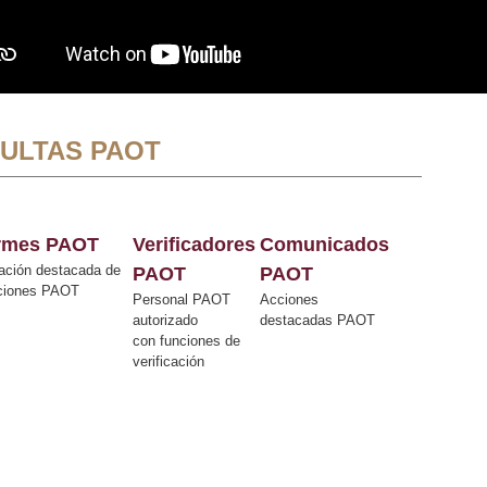
ULTAS PAOT
ormes PAOT
Verificadores
Comunicados
ación destacada de
PAOT
PAOT
cciones PAOT
Personal PAOT
Acciones
autorizado
destacadas PAOT
con funciones de
verificación