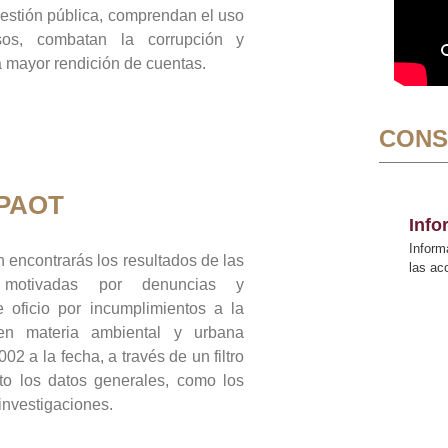
gestión pública, comprendan el uso
sos, combatan la corrupción y
mayor rendición de cuentas.
CONS
 PAOT
Inf
Inform
 encontrarás los resultados de las
las a
n motivadas por denuncias y
 oficio por incumplimientos a la
 en materia ambiental y urbana
02 a la fecha, a través de un filtro
to los datos generales, como los
 investigaciones.