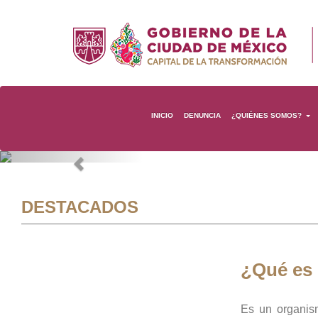
INICIO
DENUNCIA
¿QUIÉNES SOMOS?
Previous
DESTACADOS
¿Qué es
Es un organis