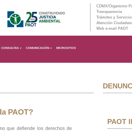
CDMX/Organismo Púb
Transparencia
Trámites y Servicio
Atención Ciudadan
Web e-mail PAOT
CONSULTAS
COMUNICACIÓN
MICROSITIOS
DENUNC
 la PAOT?
PAOT 
mo que defiende los derechos de