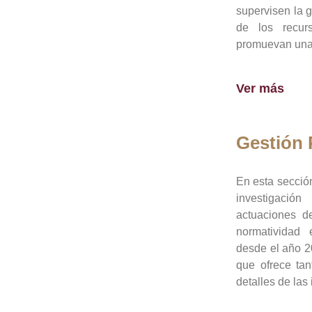
supervisen la 
de los recur
promuevan una 
Ver más
Gestión
En esta sección
investigació
actuaciones de
normatividad
desde el año 20
que ofrece tan
detalles de las