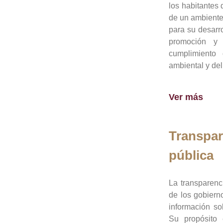
los habitantes 
de un ambiente
para su desarro
promoción y 
cumplimiento
ambiental y del
Ver más
Transpar
pública
La transparenc
de los gobiern
información so
Su propósito 