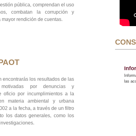
gestión pública, comprendan el uso
sos, combatan la corrupción y
mayor rendición de cuentas.
CONS
 PAOT
Inf
Inform
 encontrarás los resultados de las
las a
n motivadas por denuncias y
 oficio por incumplimientos a la
 en materia ambiental y urbana
02 a la fecha, a través de un filtro
to los datos generales, como los
 investigaciones.