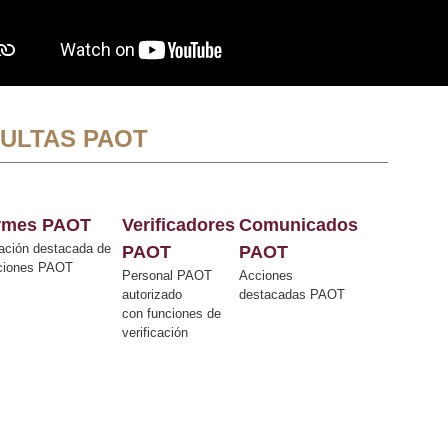
ULTAS PAOT
ormes PAOT
Verificadores
Comunicados
ación destacada de
PAOT
PAOT
cciones PAOT
Personal PAOT
Acciones
autorizado
destacadas PAOT
con funciones de
verificación