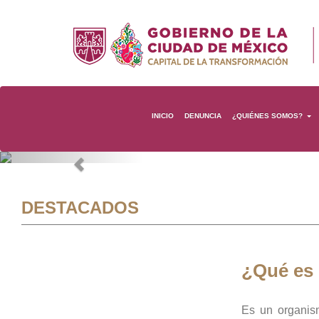
INICIO
DENUNCIA
¿QUIÉNES SOMOS?
Previous
DESTACADOS
¿Qué es
Es un organis