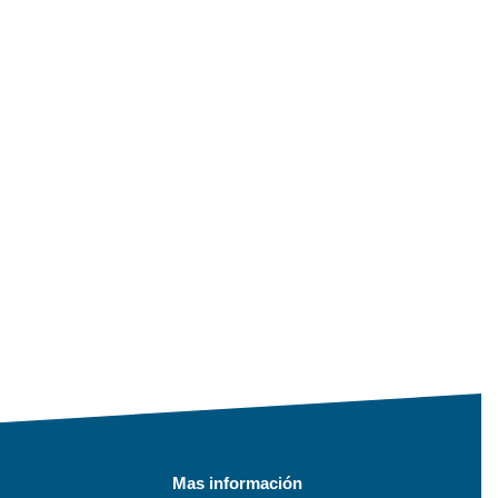
Mas información