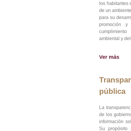
los habitantes 
de un ambiente
para su desarro
promoción y 
cumplimiento
ambiental y del
Ver más
Transpar
pública
La transparenc
de los gobiern
información so
Su propósito 