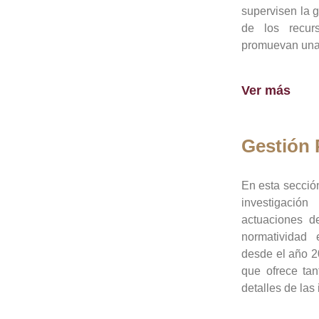
supervisen la 
de los recur
promuevan una 
Ver más
Gestión
En esta sección
investigació
actuaciones de
normatividad
desde el año 20
que ofrece tan
detalles de las