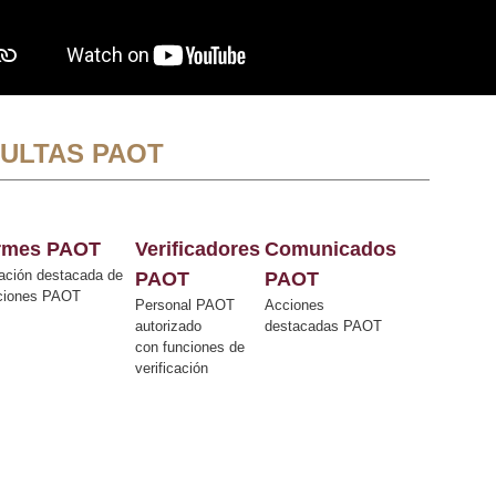
ULTAS PAOT
ormes PAOT
Verificadores
Comunicados
ación destacada de
PAOT
PAOT
cciones PAOT
Personal PAOT
Acciones
autorizado
destacadas PAOT
con funciones de
verificación