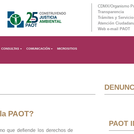
CDMX/Organismo Púb
Transparencia
Trámites y Servicio
Atención Ciudadan
Web e-mail PAOT
CONSULTAS
COMUNICACIÓN
MICROSITIOS
DENUNC
 la PAOT?
PAOT 
mo que defiende los derechos de