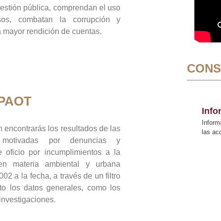
gestión pública, comprendan el uso
sos, combatan la corrupción y
mayor rendición de cuentas.
CONS
 PAOT
Inf
Inform
 encontrarás los resultados de las
las a
n motivadas por denuncias y
 oficio por incumplimientos a la
 en materia ambiental y urbana
02 a la fecha, a través de un filtro
to los datos generales, como los
 investigaciones.