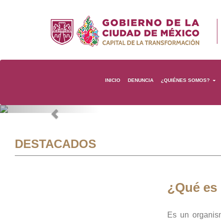
INICIO
DENUNCIA
¿QUIÉNES SOMOS?
Previous
DESTACADOS
¿Qué es
Es un organis