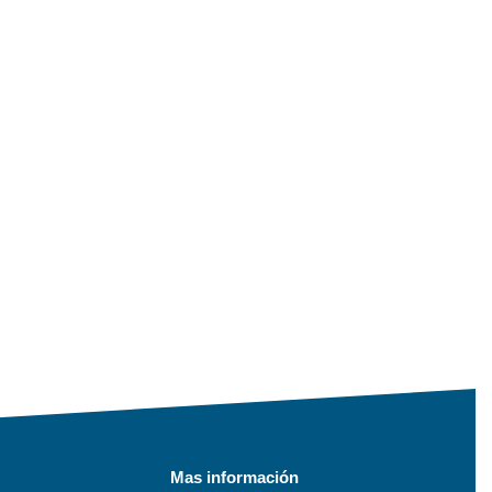
Mas información