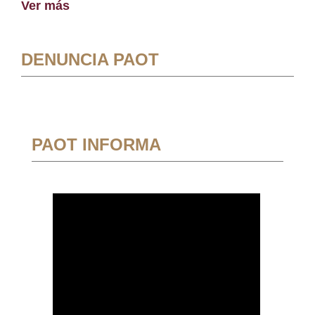
Ver más
DENUNCIA PAOT
PAOT INFORMA