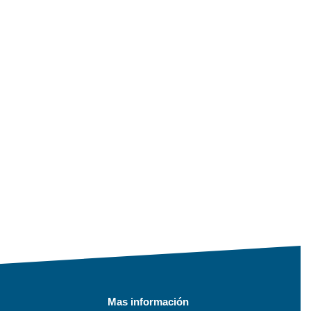
Mas información