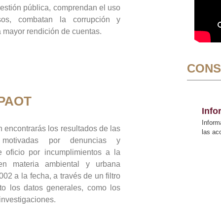
gestión pública, comprendan el uso
sos, combatan la corrupción y
mayor rendición de cuentas.
CONS
 PAOT
Inf
Inform
 encontrarás los resultados de las
las a
n motivadas por denuncias y
 oficio por incumplimientos a la
 en materia ambiental y urbana
02 a la fecha, a través de un filtro
to los datos generales, como los
 investigaciones.