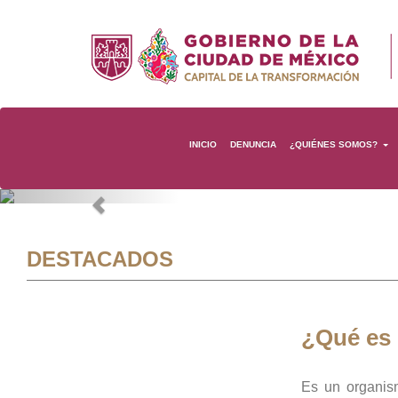
INICIO
DENUNCIA
¿QUIÉNES SOMOS?
Previous
DESTACADOS
¿Qué es
Es un organis