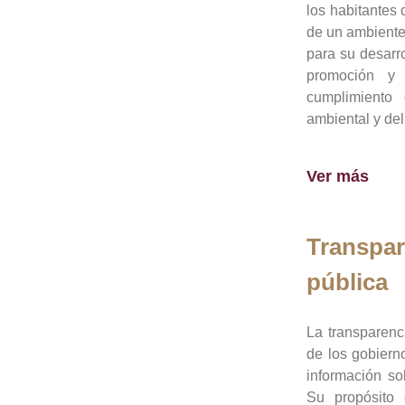
los habitantes 
de un ambiente
para su desarro
promoción y 
cumplimiento
ambiental y del
Ver más
Transpar
pública
La transparenc
de los gobiern
información so
Su propósito 