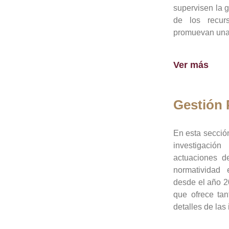
supervisen la 
de los recur
promuevan una 
Ver más
Gestión
En esta sección
investigació
actuaciones de
normatividad
desde el año 20
que ofrece tan
detalles de las