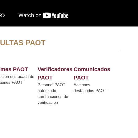
ULTAS PAOT
ormes PAOT
Verificadores
Comunicados
ación destacada de
PAOT
PAOT
cciones PAOT
Personal PAOT
Acciones
autorizado
destacadas PAOT
con funciones de
verificación