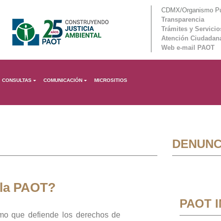
CDMX/Organismo Púb
Transparencia
Trámites y Servicio
Atención Ciudadan
Web e-mail PAOT
CONSULTAS
COMUNICACIÓN
MICROSITIOS
DENUNC
 la PAOT?
PAOT 
mo que defiende los derechos de