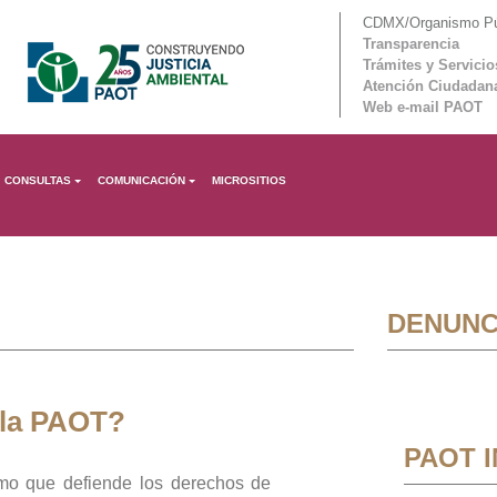
CDMX/Organismo Púb
Transparencia
Trámites y Servicio
Atención Ciudadan
Web e-mail PAOT
CONSULTAS
COMUNICACIÓN
MICROSITIOS
DENUNC
 la PAOT?
PAOT 
mo que defiende los derechos de