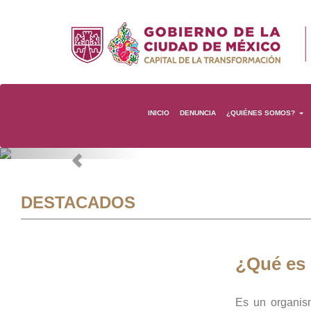
INICIO
DENUNCIA
¿QUIÉNES SOMOS?
Previous
DESTACADOS
¿Qué es
Es un organis