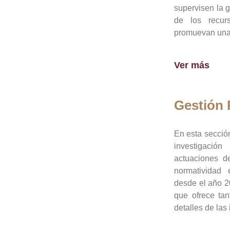
supervisen la 
de los recur
promuevan una 
Ver más
Gestión
En esta sección
investigació
actuaciones de
normatividad
desde el año 20
que ofrece tan
detalles de las