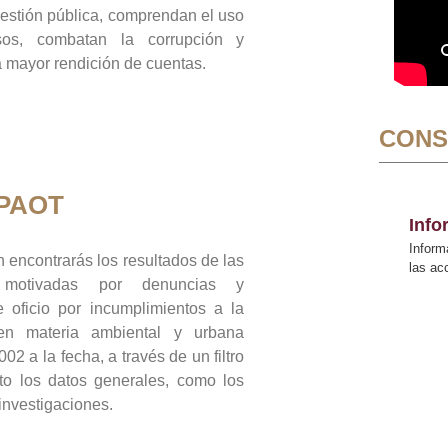
gestión pública, comprendan el uso
sos, combatan la corrupción y
mayor rendición de cuentas.
CONS
 PAOT
Inf
Inform
 encontrarás los resultados de las
las a
n motivadas por denuncias y
 oficio por incumplimientos a la
 en materia ambiental y urbana
02 a la fecha, a través de un filtro
to los datos generales, como los
 investigaciones.