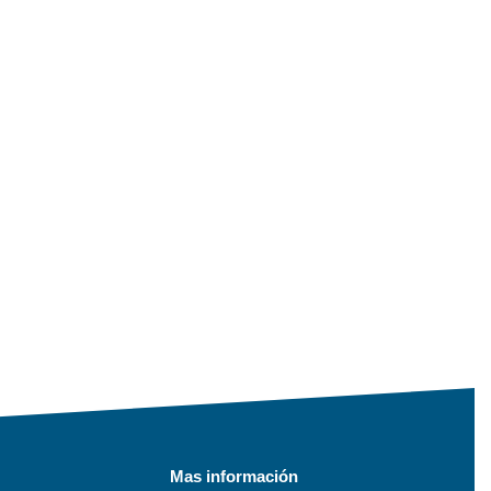
Mas información