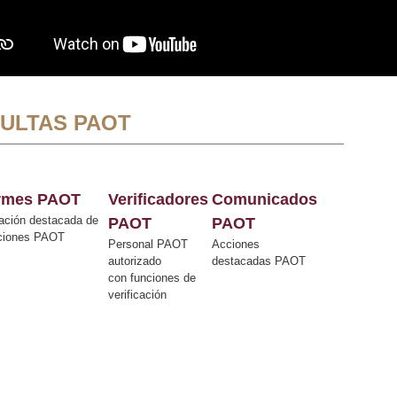
ULTAS PAOT
ormes PAOT
Verificadores
Comunicados
ación destacada de
PAOT
PAOT
cciones PAOT
Personal PAOT
Acciones
autorizado
destacadas PAOT
con funciones de
verificación