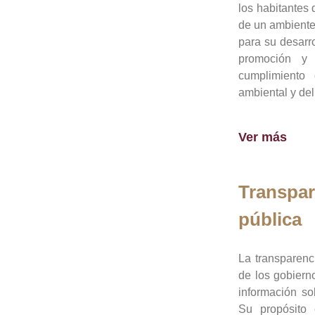
los habitantes 
de un ambiente
para su desarro
promoción y 
cumplimiento
ambiental y del
Ver más
Transpar
pública
La transparenc
de los gobiern
información so
Su propósito 